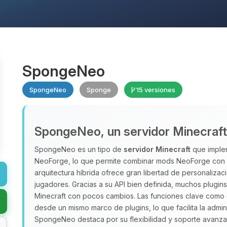
SpongeNeo
SpongeNeo
Sponge
15 versiones
SpongeNeo, un servidor Minecraft h
SpongeNeo es un tipo de
servidor Minecraft
que implem
NeoForge, lo que permite combinar mods NeoForge con pl
arquitectura híbrida ofrece gran libertad de personaliza
jugadores. Gracias a su API bien definida, muchos plugin
Minecraft con pocos cambios. Las funciones clave como
desde un mismo marco de plugins, lo que facilita la admin
SpongeNeo destaca por su flexibilidad y soporte avanz