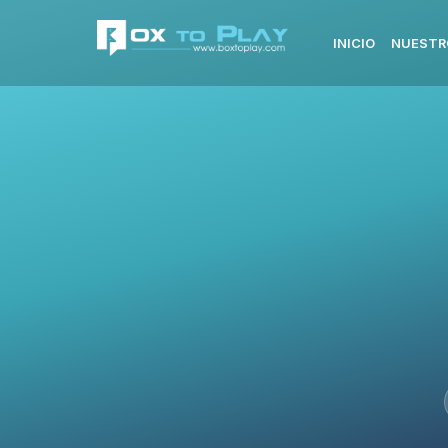
INICIO
NUESTR