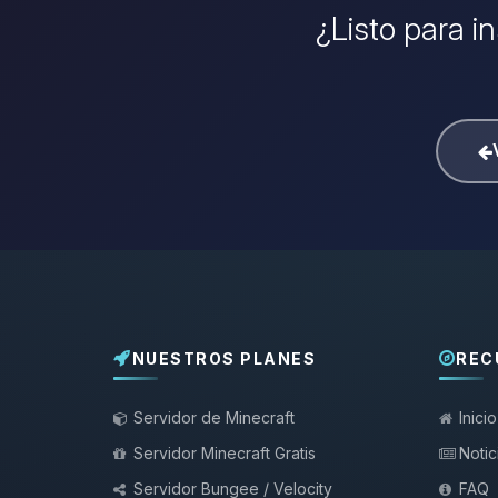
¿Listo para i
NUESTROS PLANES
REC
Servidor de Minecraft
Inicio
Servidor Minecraft Gratis
Notic
Servidor Bungee / Velocity
FAQ