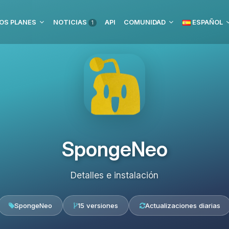
OS PLANES
NOTICIAS
API
COMUNIDAD
ESPAÑOL
1
SpongeNeo
Detalles e instalación
SpongeNeo
15 versiones
Actualizaciones diarias