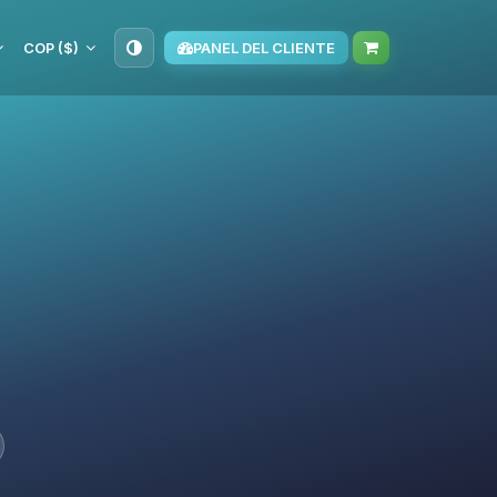
COP ($)
PANEL DEL CLIENTE