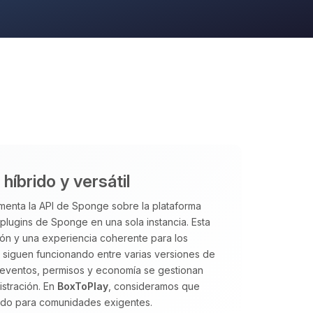
íbrido y versátil
enta la API de Sponge sobre la plataforma
ugins de Sponge en una sola instancia. Esta
ción y una experiencia coherente para los
s siguen funcionando entre varias versiones de
 eventos, permisos y economía se gestionan
istración. En
BoxToPlay
, consideramos que
ado para comunidades exigentes.