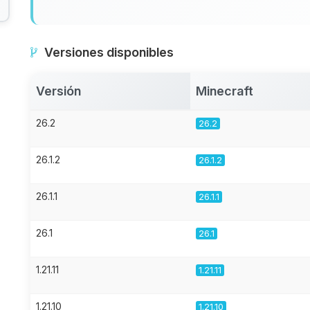
Versiones disponibles
Versión
Minecraft
26.2
26.2
26.1.2
26.1.2
26.1.1
26.1.1
26.1
26.1
1.21.11
1.21.11
1.21.10
1.21.10