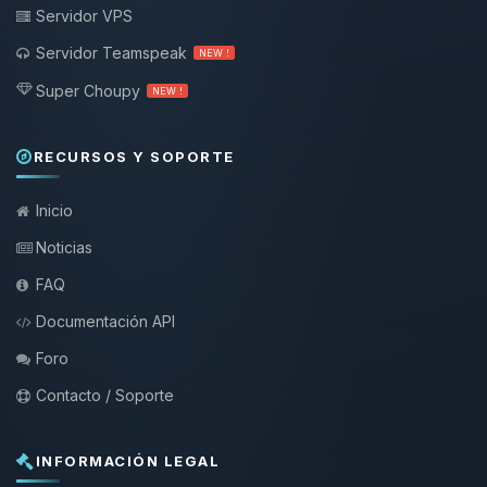
Servidor VPS
Servidor Teamspeak
NEW !
Super Choupy
NEW !
RECURSOS Y SOPORTE
Inicio
Noticias
FAQ
Documentación API
Foro
Contacto / Soporte
INFORMACIÓN LEGAL