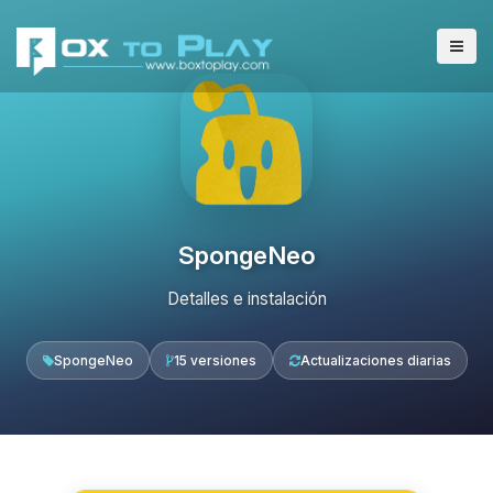
SpongeNeo
Detalles e instalación
SpongeNeo
15 versiones
Actualizaciones diarias