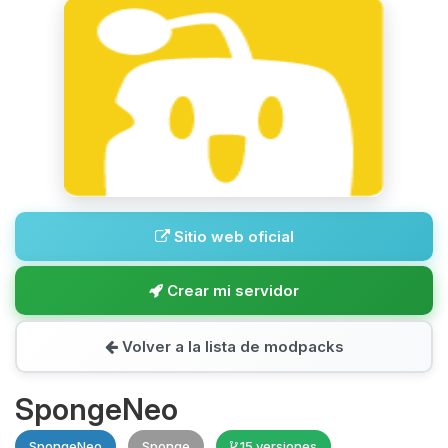
Sitio web oficial
Crear mi servidor
Volver a la lista de modpacks
SpongeNeo
SpongeNeo
Sponge
15 versiones