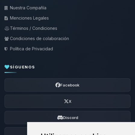
Nuestra Compañía
Menciones Legales
Términos / Condiciones
Condiciones de colaboración
Política de Privacidad
SÍGUENOS
Facebook
X
Discord
Foro