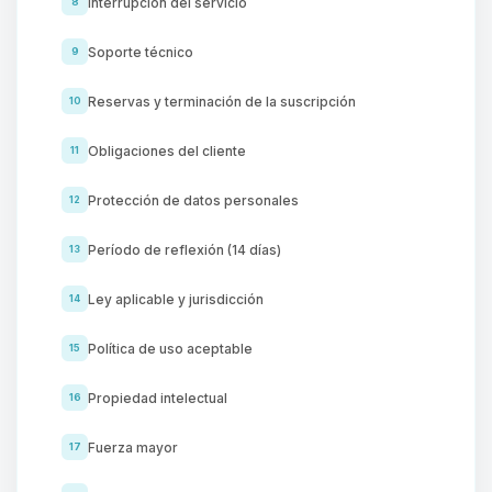
Interrupción del servicio
8
Soporte técnico
9
Reservas y terminación de la suscripción
10
Obligaciones del cliente
11
Protección de datos personales
12
Período de reflexión (14 días)
13
Ley aplicable y jurisdicción
14
Política de uso aceptable
15
Propiedad intelectual
16
Fuerza mayor
17