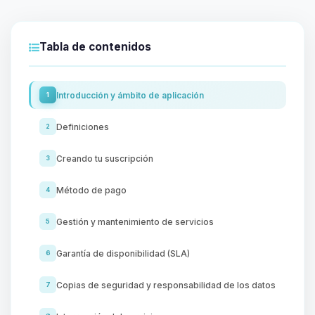
Tabla de contenidos
Introducción y ámbito de aplicación
1
Definiciones
2
Creando tu suscripción
3
Método de pago
4
Gestión y mantenimiento de servicios
5
Garantía de disponibilidad (SLA)
6
Copias de seguridad y responsabilidad de los datos
7