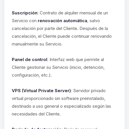
Suscripción
: Contrato de alquiler mensual de un
Servicio con
renovación automática
, salvo
cancelación por parte del Cliente. Después de la
cancelación, el Cliente puede continuar renovando
manualmente su Servicio.
Panel de control
: Interfaz web que permite al
Cliente gestionar su Servicio (inicio, detención,
configuración, etc.).
VPS (Virtual Private Server)
: Servidor privado
virtual proporcionado sin software preinstalado,
destinado a uso general o especializado según las
necesidades del Cliente.
Yupi, por fin alguien con quien