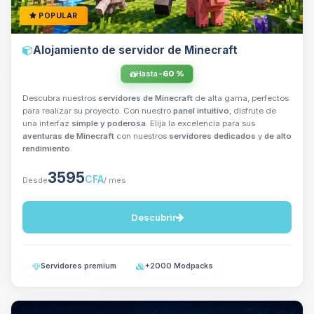
POPULAR
Alojamiento de servidor de Minecraft
Hasta
-60 %
Descubra nuestros
servidores de Minecraft
de alta gama, perfectos
para realizar su proyecto. Con nuestro
panel intuitivo
, disfrute de
una interfaz
simple y poderosa
. Elija la excelencia para sus
aventuras de Minecraft
con nuestros
servidores dedicados
y
de alto
rendimiento
.
3595
CFA
Desde
/ mes
Descubrir
Servidores premium
+2000 Modpacks