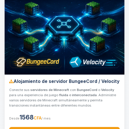
Alojamiento de servidor BungeeCord / Velocity
Conecte sus
servidores de Minecraft
con
BungeeCord
o
Velocity
para una experiencia de juego
fluida
e
interconectada
. Administre
varios servidores de Minecraft simultáneamente y permita
transiciones instantáneas entre diferentes mundos.
1568
CFA
Desde
/ mes