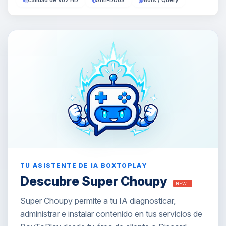
Calidad de Voz HD
Anti-DDoS
Bots / Query
TU ASISTENTE DE IA BOXTOPLAY
Descubre Super Choupy
NEW !
Super Choupy permite a tu IA diagnosticar,
administrar e instalar contenido en tus servicios de