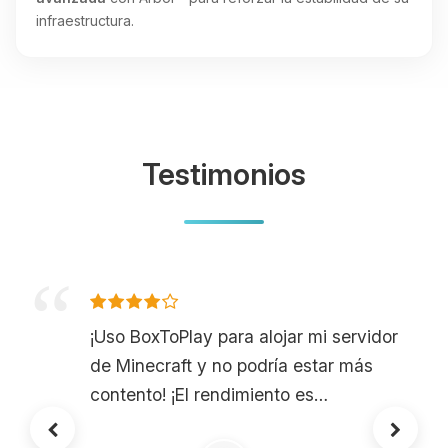
infraestructura.
Testimonios
¡Uso BoxToPlay para alojar mi servidor
de Minecraft y no podría estar más
contento! ¡El rendimiento es
excelente, incluso con muchos mods