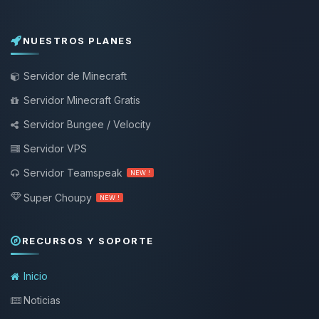
NUESTROS PLANES
Servidor de Minecraft
Servidor Minecraft Gratis
Servidor Bungee / Velocity
Servidor VPS
Servidor Teamspeak
NEW !
Super Choupy
NEW !
RECURSOS Y SOPORTE
Inicio
Noticias