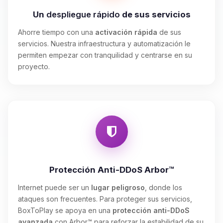
Un
despliegue rápido
de sus servicios
Ahorre tiempo con una
activación rápida
de sus
servicios. Nuestra infraestructura y automatización le
permiten empezar con tranquilidad y centrarse en su
proyecto.
Protección Anti-DDoS Arbor™
Internet puede ser un
lugar peligroso
, donde los
ataques son frecuentes. Para proteger sus servicios,
BoxToPlay se apoya en una
protección anti-DDoS
avanzada
con Arbor™ para reforzar la estabilidad de su