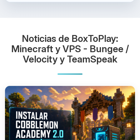
Noticias de BoxToPlay:
Minecraft y VPS - Bungee /
Velocity y TeamSpeak