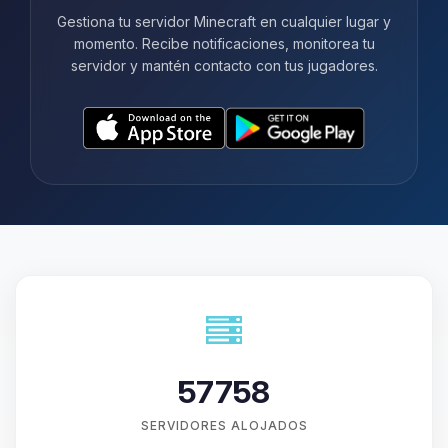
Gestiona tu servidor Minecraft en cualquier lugar y
momento. Recibe notificaciones, monitorea tu
servidor y mantén contacto con tus jugadores.
57758
SERVIDORES ALOJADOS