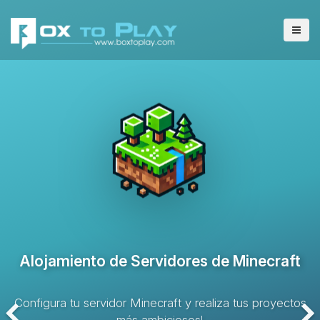
Alojamiento de Servidores VPS
Solución de alojamiento con recursos dedicados y