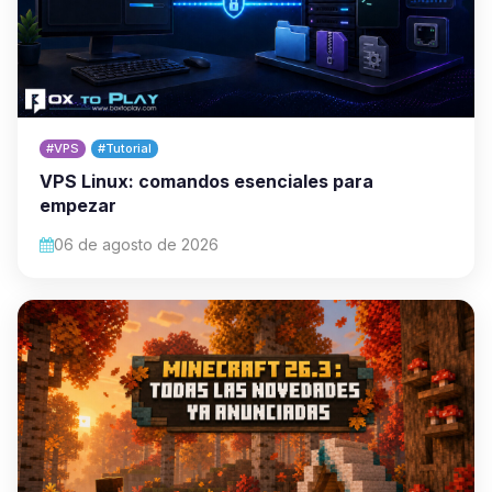
#VPS
#Tutorial
VPS Linux: comandos esenciales para
empezar
06 de agosto de 2026