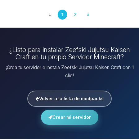
«
1
2
»
¿Listo para instalar Zeefski Jujutsu Kaisen
Craft en tu propio Servidor Minecraft?
¡Crea tu servidor e instala Zeefski Jujutsu Kaisen Craft con 1
clic!
Volver a la lista de modpacks
Crear mi servidor