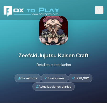
Zeefski Jujutsu Kaisen Craft
Detalles e instalación
CurseForge
13 versiones
1,928,962
Actualizaciones diarias