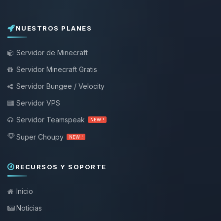
NUESTROS PLANES
Servidor de Minecraft
Servidor Minecraft Gratis
Servidor Bungee / Velocity
Servidor VPS
Servidor Teamspeak
NEW !
Super Choupy
NEW !
RECURSOS Y SOPORTE
Inicio
Noticias