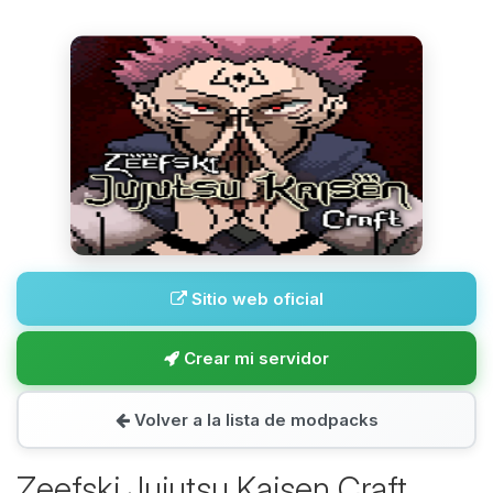
Sitio web oficial
Crear mi servidor
Volver a la lista de modpacks
Zeefski Jujutsu Kaisen Craft