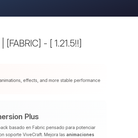
[FABRIC] - [ 1.21.5!!]
nimations, effects, and more stable performance
ersion Plus
pack basado en Fabric pensado para potenciar
con soporte ViveCraft. Mejora las
animaciones