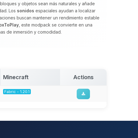
n bloques y objetos sean más naturales y añade
dad. Los
sonidos
espaciales ayudan a localizar
izaciones buscan mantener un rendimiento estable
oxToPlay
, este modpack se convierte en una
nas de inmersión y comodidad.
Minecraft
Actions
Fabric - 1.20.1