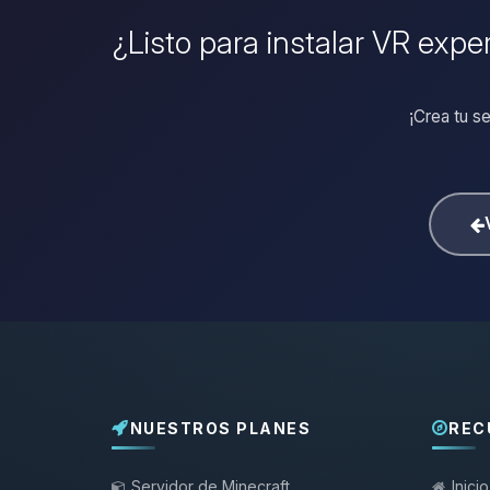
¿Listo para instalar VR exper
¡Crea tu se
NUESTROS PLANES
REC
Servidor de Minecraft
Inicio