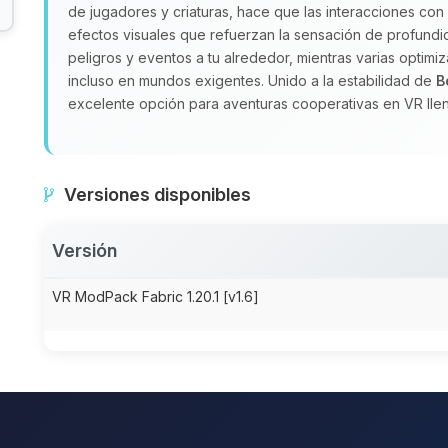
de jugadores y criaturas, hace que las interacciones co
efectos visuales que refuerzan la sensación de profundi
peligros y eventos a tu alrededor, mientras varias optim
incluso en mundos exigentes. Unido a la estabilidad de
B
excelente opción para aventuras cooperativas en VR lle
Versiones disponibles
Versión
VR ModPack Fabric 1.20.1 [v1.6]