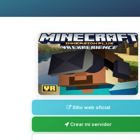
Sitio web oficial
Crear mi servidor