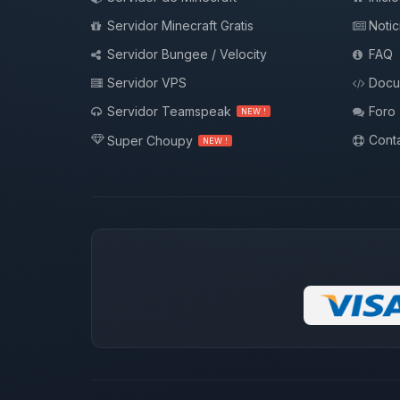
Servidor Minecraft Gratis
Notic
Servidor Bungee / Velocity
FAQ
Servidor VPS
Docu
Servidor Teamspeak
Foro
NEW !
Conta
Super Choupy
NEW !