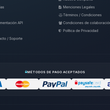
ias
Menciones Legales
Términos / Condiciones
mentación API
Condiciones de colaboració
Política de Privacidad
cto / Soporte
MÉTODOS DE PAGO ACEPTADOS