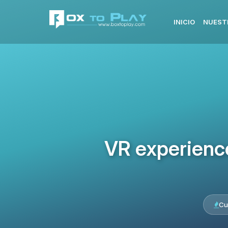
INICIO
NUEST
VR experience 
Cu