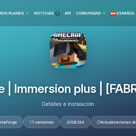
ROS PLANES
NOTICIAS
API
COMUNIDAD
ESPAÑOL
1
| Immersion plus | [FABRIC
Detalles e instalación
rseForge
1 versiones
128,134
Actualizaciones di