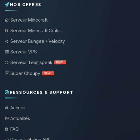
NOS OFFRES
Serveur Minecraft
Serveur Minecraft Gratuit
Serveur Bungee / Velocity
Serveur VPS
Serveur Teamspeak
NEW !
Super Choupy
NEW !
RESSOURCES & SUPPORT
Accueil
Actualités
FAQ
Documentation API