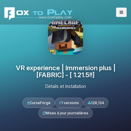
VR experience | Immersion plus |
[FABRIC] - [ 1.21.5!!]
Détails et installation
CurseForge
1 versions
128,134
Mises à jour journalières