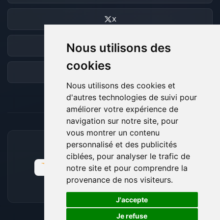
X
Nous utilisons des
Discord
cookies
Forum
Nous utilisons des cookies et
d'autres technologies de suivi pour
améliorer votre expérience de
navigation sur notre site, pour
vous montrer un contenu
personnalisé et des publicités
MOYENS DE PAIEMENT ACCEPTÉS
ciblées, pour analyser le trafic de
notre site et pour comprendre la
provenance de nos visiteurs.
🍪
J'accepte
Je refuse