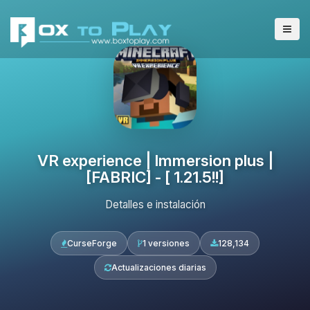
VR experience | Immersion plus |
[FABRIC] - [ 1.21.5!!]
Detalles e instalación
CurseForge
1 versiones
128,134
Actualizaciones diarias