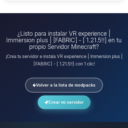
¿Listo para instalar VR experience |
Immersion plus | [FABRIC] - [ 1.21.5!!] en tu
propio Servidor Minecraft?
¡Crea tu servidor e instala VR experience | Immersion plus |
[FABRIC] - [ 1.21.5!!] con 1 clic!
Volver a la lista de modpacks
Crear mi servidor