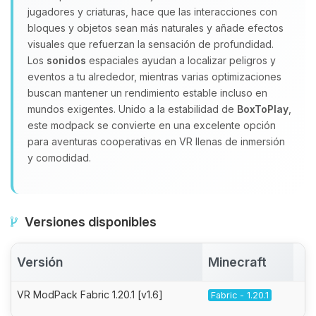
jugadores y criaturas, hace que las interacciones con
bloques y objetos sean más naturales y añade efectos
visuales que refuerzan la sensación de profundidad.
Los
sonidos
espaciales ayudan a localizar peligros y
eventos a tu alrededor, mientras varias optimizaciones
buscan mantener un rendimiento estable incluso en
mundos exigentes. Unido a la estabilidad de
BoxToPlay
,
este modpack se convierte en una excelente opción
para aventuras cooperativas en VR llenas de inmersión
y comodidad.
Versiones disponibles
Versión
Minecraft
A
VR ModPack Fabric 1.20.1 [v1.6]
Fabric - 1.20.1