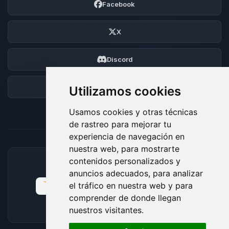
Facebook
X
Discord
Foro
Utilizamos cookies
Usamos cookies y otras técnicas
de rastreo para mejorar tu
experiencia de navegación en
nuestra web, para mostrarte
contenidos personalizados y
MÉTODOS DE PAGO ACEPTADOS
anuncios adecuados, para analizar
el tráfico en nuestra web y para
comprender de donde llegan
nuestros visitantes.
🍪