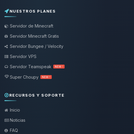
NUESTROS PLANES
Servidor de Minecraft
Servidor Minecraft Gratis
Servidor Bungee / Velocity
Servidor VPS
Servidor Teamspeak
NEW !
Super Choupy
NEW !
RECURSOS Y SOPORTE
Inicio
Noticias
FAQ