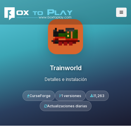
Trainworld
Detalles e instalación
CurseForge
1 versiones
11,263
Actualizaciones diarias