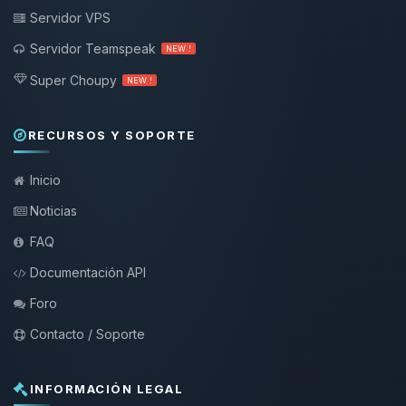
Servidor VPS
Servidor Teamspeak
NEW !
Super Choupy
NEW !
RECURSOS Y SOPORTE
Inicio
Noticias
FAQ
Documentación API
Foro
Contacto / Soporte
INFORMACIÓN LEGAL