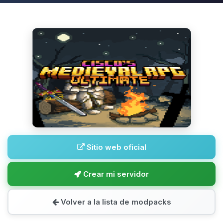
Sitio web oficial
Crear mi servidor
Volver a la lista de modpacks