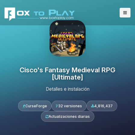
Cisco's Fantasy Medieval RPG
[Ultimate]
Detalles e instalación
CurseForge
32 versiones
4,816,437
Actualizaciones diarias