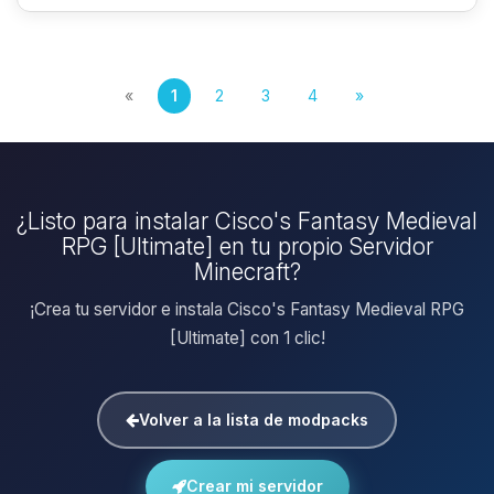
«
1
2
3
4
»
¿Listo para instalar Cisco's Fantasy Medieval
RPG [Ultimate] en tu propio Servidor
Minecraft?
¡Crea tu servidor e instala Cisco's Fantasy Medieval RPG
[Ultimate] con 1 clic!
Volver a la lista de modpacks
Crear mi servidor