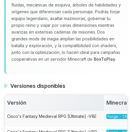
fluidas, mecánicas de esquiva, árboles de habilidades y
orígenes que diferencian cada personaje. Podrás forjar
equipo legendario, asaltar mazmorras, gobernar tu
propio reino y viajar por varias dimensiones mientras
avanzas en extensas cadenas de misiones. Dos
grandes mods de magia amplían las posibilidades en
batalla y exploración, y la compatibilidad con shaders,
junto con la optimización, lo hacen ideal para campañas
cooperativas en un servidor Minecraft de
BoxToPlay
.
Versiones disponibles
Versión
Minecraft
Cisco's Fantasy Medieval RPG [Ultimate] -V8E
Forge - 1.19.2
Cisco's Fantasy Medieval RPG [Ultimate] -V8D