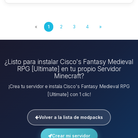
«
1
2
3
4
»
¿Listo para instalar Cisco's Fantasy Medieval
RPG [Ultimate] en tu propio Servidor
Minecraft?
¡Crea tu servidor e instala Cisco's Fantasy Medieval RPG
[Ultimate] con 1 clic!
Volver a la lista de modpacks
Crear mi servidor