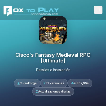
Cisco's Fantasy Medieval RPG
[Ultimate]
Detalles e instalación
CurseForge
32 versiones
4,807,904
Actualizaciones diarias