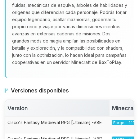
fluidas, mecánicas de esquiva, árboles de habilidades y
orígenes que diferencian cada personaje. Podrás forjar
equipo legendario, asaltar mazmorras, gobernar tu
propio reino y viajar por varias dimensiones mientras
avanzas en extensas cadenas de misiones. Dos
grandes mods de magia amplían las posibilidades en
batalla y exploración, y la compatibilidad con shaders,
junto con la optimización, lo hacen ideal para campañas
cooperativas en un servidor Minecraft de
BoxToPlay
.
Versiones disponibles
Versión
Minecraft
Cisco's Fantasy Medieval RPG [Ultimate] -V8E
Forge - 1.19.2
Cisco's Fantasy Medieval RPG [Ultimate] -V8D