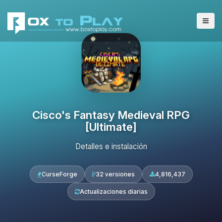
Cisco's Fantasy Medieval RPG
[Ultimate]
Detalles e instalación
CurseForge
32 versiones
4,816,437
Actualizaciones diarias