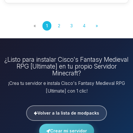
«
1
2
3
4
»
¿Listo para instalar Cisco's Fantasy Medieval
RPG [Ultimate] en tu propio Servidor
Minecraft?
¡Crea tu servidor e instala Cisco's Fantasy Medieval RPG
[Ultimate] con 1 clic!
Volver a la lista de modpacks
Crear mi servidor