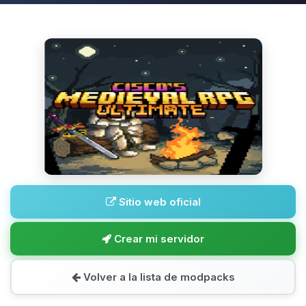
Sitio web oficial
Crear mi servidor
Volver a la lista de modpacks