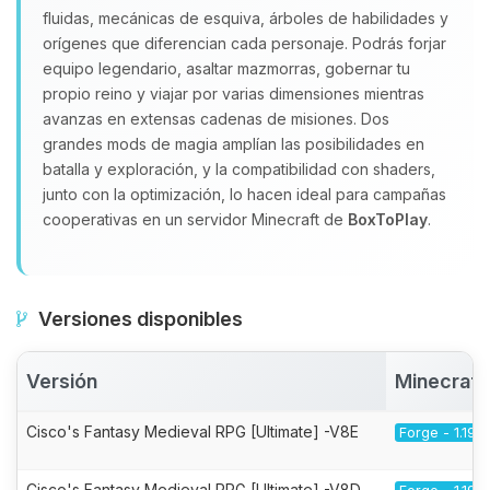
fluidas, mecánicas de esquiva, árboles de habilidades y
orígenes que diferencian cada personaje. Podrás forjar
equipo legendario, asaltar mazmorras, gobernar tu
propio reino y viajar por varias dimensiones mientras
avanzas en extensas cadenas de misiones. Dos
grandes mods de magia amplían las posibilidades en
batalla y exploración, y la compatibilidad con shaders,
junto con la optimización, lo hacen ideal para campañas
cooperativas en un servidor Minecraft de
BoxToPlay
.
Versiones disponibles
Versión
Minecraft
Cisco's Fantasy Medieval RPG [Ultimate] -V8E
Forge - 1.19.2
Cisco's Fantasy Medieval RPG [Ultimate] -V8D