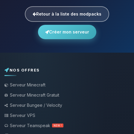
Retour à la liste des modpacks
Créer mon serveur
NOS OFFRES
Serveur Minecraft
Serveur Minecraft Gratuit
Serveur Bungee / Velocity
Serveur VPS
Serveur Teamspeak
NEW !