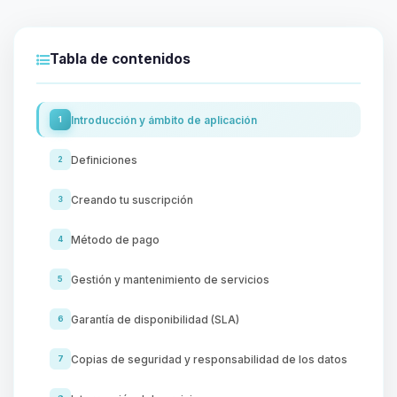
Tabla de contenidos
Introducción y ámbito de aplicación
1
Definiciones
2
Creando tu suscripción
3
Método de pago
4
Gestión y mantenimiento de servicios
5
Garantía de disponibilidad (SLA)
6
Copias de seguridad y responsabilidad de los datos
7