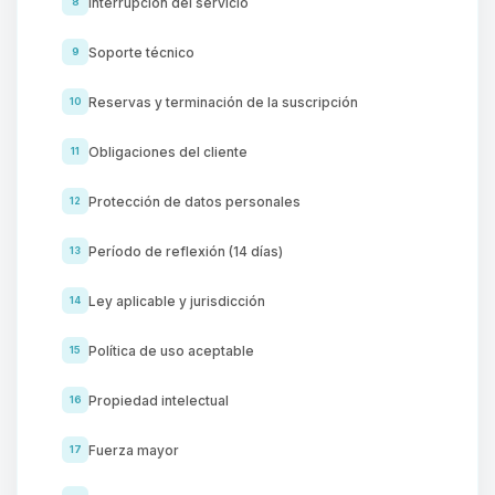
Interrupción del servicio
8
Soporte técnico
9
Reservas y terminación de la suscripción
10
Obligaciones del cliente
11
Protección de datos personales
12
Período de reflexión (14 días)
13
Ley aplicable y jurisdicción
14
Política de uso aceptable
15
Propiedad intelectual
16
Fuerza mayor
17