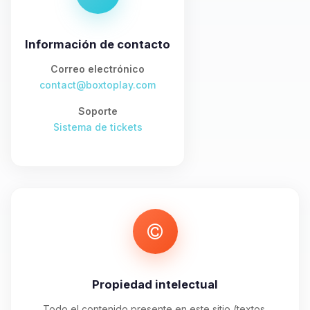
asistente de BoxToPlay. Cuentame
que necesitas y moveré mis
pequenos circuitos para ayudarte.
Información de contacto
07/08/2026 02:24
Correo electrónico
contact@boxtoplay.com
Soporte
Sistema de tickets
Propiedad intelectual
Todo el contenido presente en este sitio (textos,