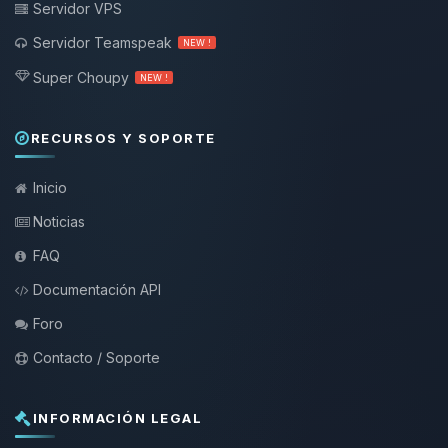
Servidor VPS
Servidor Teamspeak
NEW !
Super Choupy
NEW !
RECURSOS Y SOPORTE
Inicio
Noticias
FAQ
Documentación API
Foro
Contacto / Soporte
INFORMACIÓN LEGAL