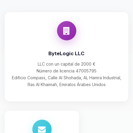
ByteLogic LLC
LLC con un capital de 2000 €
Número de licencia 47005795
Edificio Compass, Calle Al Shohada, AL Hamra Industrial,
Ras Al Khaimah, Emiratos Árabes Unidos
Yupi, por fin alguien con quien
hablar! Soy Choupy, tu pequeno