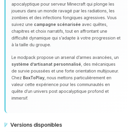
apocalyptique pour serveur Minecraft qui plonge les
joueurs dans un monde ravagé par les radiations, les
zombies et des infections fongiques agressives. Vous
suivez une
campagne scénarisée
avec quêtes,
chapitres et choix narratifs, tout en affrontant une
difficulté dynamique qui s’adapte à votre progression et
à la taille du groupe.
Le modpack propose un arsenal d’armes avancées, un
système d’artisanat personnalisé
, des mécaniques
de survie poussées et une forte orientation multijoueur.
Chez
BoxToPlay
, nous mettons particulièrement en
valeur cette expérience pour les communautés en
quête d’un univers post apocalyptique profond et
immersif.
Versions disponibles