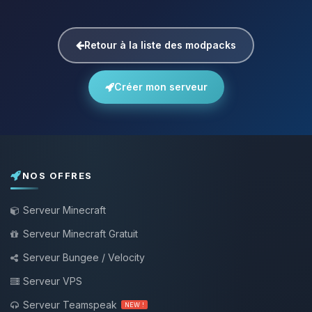
Retour à la liste des modpacks
Créer mon serveur
NOS OFFRES
Serveur Minecraft
Serveur Minecraft Gratuit
Serveur Bungee / Velocity
Serveur VPS
Serveur Teamspeak
NEW !