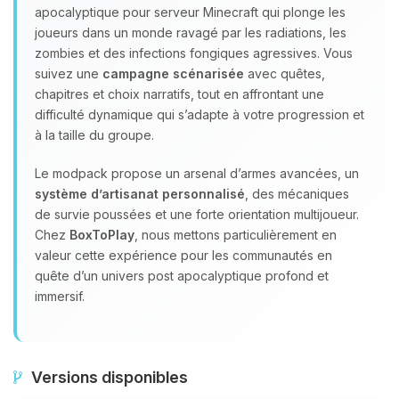
apocalyptique pour serveur Minecraft qui plonge les
joueurs dans un monde ravagé par les radiations, les
zombies et des infections fongiques agressives. Vous
suivez une
campagne scénarisée
avec quêtes,
chapitres et choix narratifs, tout en affrontant une
difficulté dynamique qui s’adapte à votre progression et
à la taille du groupe.
Le modpack propose un arsenal d’armes avancées, un
système d’artisanat personnalisé
, des mécaniques
de survie poussées et une forte orientation multijoueur.
Chez
BoxToPlay
, nous mettons particulièrement en
valeur cette expérience pour les communautés en
quête d’un univers post apocalyptique profond et
immersif.
Versions disponibles