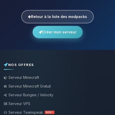
Retour à la liste des modpacks
Créer mon serveur
NOS OFFRES
Serveur Minecraft
Serveur Minecraft Gratuit
Serveur Bungee / Velocity
Serveur VPS
Serveur Teamspeak
NEW !