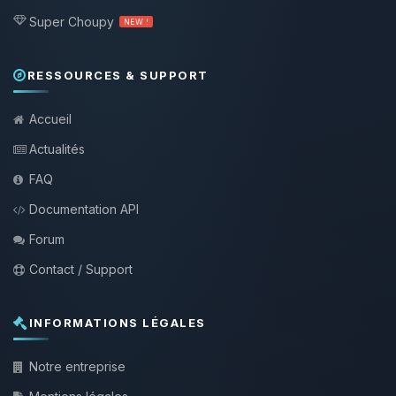
Super Choupy
NEW !
RESSOURCES & SUPPORT
Accueil
Actualités
FAQ
Documentation API
Forum
Contact / Support
INFORMATIONS LÉGALES
Notre entreprise