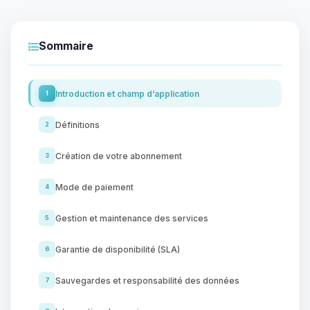
Sommaire
Introduction et champ d’application
1
Définitions
2
Création de votre abonnement
3
Mode de paiement
4
Gestion et maintenance des services
5
Garantie de disponibilité (SLA)
6
Sauvegardes et responsabilité des données
7