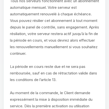
Tous nos serveurs fonctionnent avec un abonnement
automatique mensuel. Votre serveur est
automatiquement renouvelé à chaque échéance.
Vous pouvez résilier cet abonnement à tout moment
depuis le panel de contrôle, sans engagement. Après
résiliation, votre serveur restera actif jusqu’à la fin de
la période en cours, et vous devrez alors effectuer
les renouvellements manuellement si vous souhaitez
continuer.
La période en cours reste due et ne sera pas
remboursée, sauf en cas de rétractation valide dans
les conditions de l’article 13.
Au moment de la commande, le Client demande
expressément la mise à disposition immédiate du
service. Dès la première activation ou utilisation