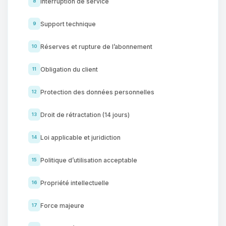
Interruption de service
8
Support technique
9
Réserves et rupture de l’abonnement
10
Obligation du client
11
Protection des données personnelles
12
Droit de rétractation (14 jours)
13
Loi applicable et juridiction
14
Politique d’utilisation acceptable
15
Propriété intellectuelle
16
Force majeure
17