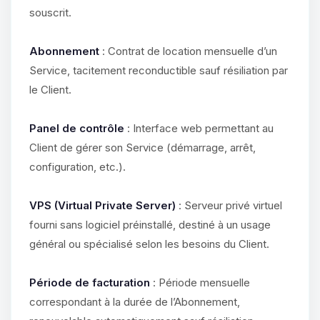
souscrit.
Abonnement
: Contrat de location mensuelle d’un
Service, tacitement reconductible sauf résiliation par
le Client.
Panel de contrôle
: Interface web permettant au
Client de gérer son Service (démarrage, arrêt,
configuration, etc.).
VPS (Virtual Private Server)
: Serveur privé virtuel
fourni sans logiciel préinstallé, destiné à un usage
général ou spécialisé selon les besoins du Client.
Période de facturation
: Période mensuelle
correspondant à la durée de l’Abonnement,
Youpi, enfin quelqu’un pour me