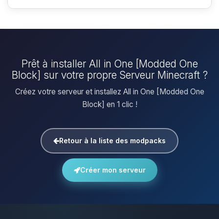
Prêt à installer All in One [Modded One
Block] sur votre propre Serveur Minecraft ?
Créez votre serveur et installez All in One [Modded One
Block] en 1 clic !
Retour à la liste des modpacks
Créer mon serveur