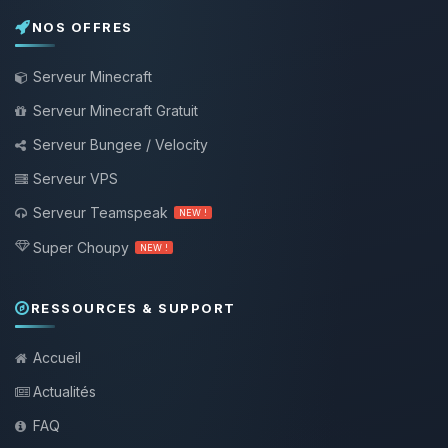
NOS OFFRES
Serveur Minecraft
Serveur Minecraft Gratuit
Serveur Bungee / Velocity
Serveur VPS
Serveur Teamspeak
NEW !
Super Choupy
NEW !
RESSOURCES & SUPPORT
Accueil
Actualités
FAQ