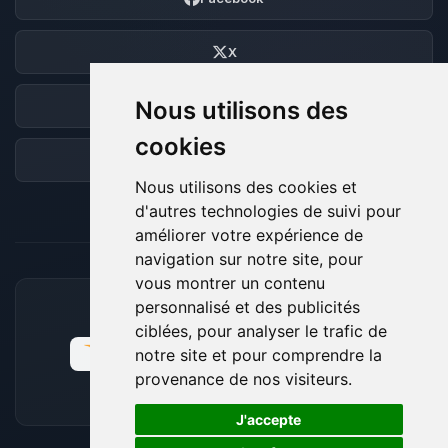
X
Nous utilisons des
Discord
cookies
Forum
Nous utilisons des cookies et
d'autres technologies de suivi pour
améliorer votre expérience de
navigation sur notre site, pour
vous montrer un contenu
personnalisé et des publicités
MOYENS DE PAIEMENT ACCEPTÉS
ciblées, pour analyser le trafic de
notre site et pour comprendre la
provenance de nos visiteurs.
🍪
J'accepte