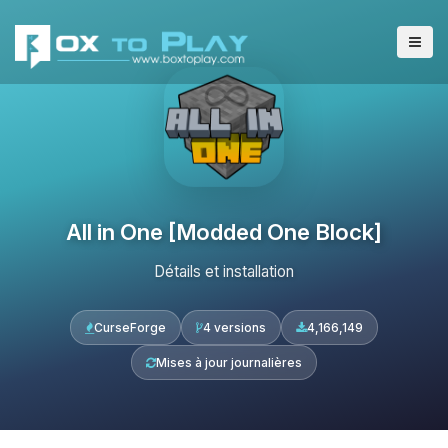
All in One [Modded One Block]
Détails et installation
CurseForge
4 versions
4,166,149
Mises à jour journalières