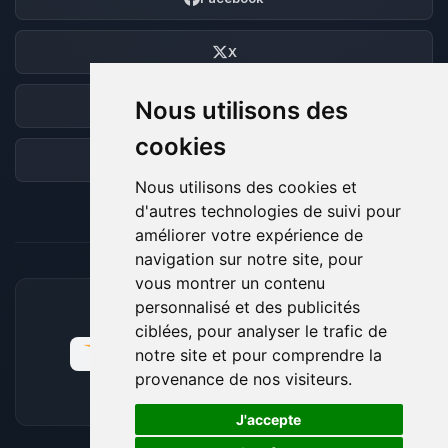
X
Nous utilisons des
Discord
cookies
Forum
Nous utilisons des cookies et
d'autres technologies de suivi pour
améliorer votre expérience de
navigation sur notre site, pour
vous montrer un contenu
personnalisé et des publicités
MOYENS DE PAIEMENT ACCEPTÉS
ciblées, pour analyser le trafic de
notre site et pour comprendre la
provenance de nos visiteurs.
🍪
J'accepte