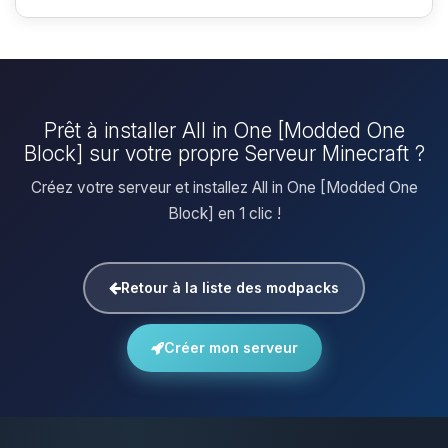
Prêt à installer All in One [Modded One
Block] sur votre propre Serveur Minecraft ?
Créez votre serveur et installez All in One [Modded One
Block] en 1 clic !
Retour à la liste des modpacks
Créer mon serveur