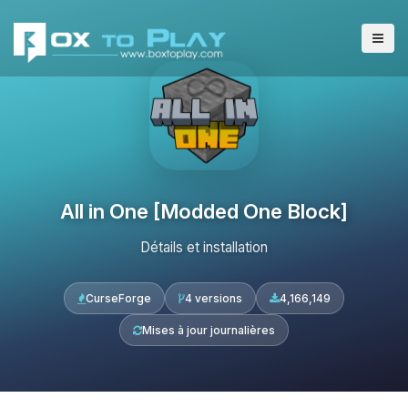
All in One [Modded One Block]
Détails et installation
CurseForge
4 versions
4,166,149
Mises à jour journalières