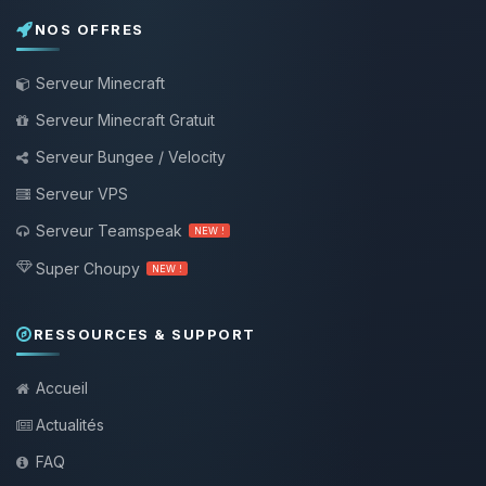
NOS OFFRES
Serveur Minecraft
Serveur Minecraft Gratuit
Serveur Bungee / Velocity
Serveur VPS
Serveur Teamspeak
NEW !
Super Choupy
NEW !
RESSOURCES & SUPPORT
Accueil
Actualités
FAQ