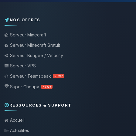
NOS OFFRES
Serveur Minecraft
Serveur Minecraft Gratuit
Serveur Bungee / Velocity
Serveur VPS
Serveur Teamspeak
NEW !
Super Choupy
NEW !
RESSOURCES & SUPPORT
Accueil
Actualités