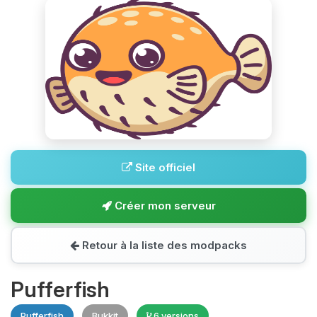
Site officiel
Créer mon serveur
Retour à la liste des modpacks
Pufferfish
Pufferfish
Bukkit
6 versions