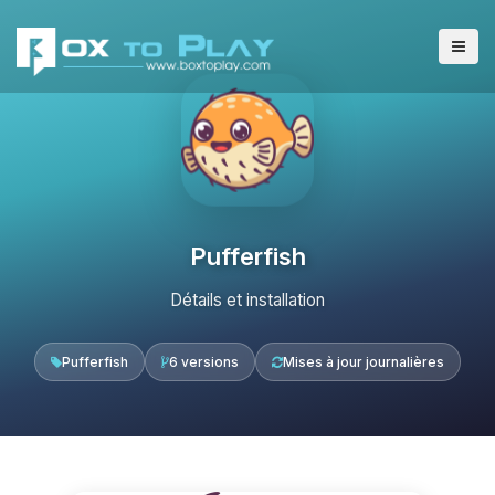
Pufferfish
Détails et installation
Pufferfish
6 versions
Mises à jour journalières