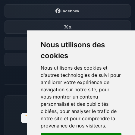
Facebook
X
Nous utilisons des
Discord
cookies
Forum
Nous utilisons des cookies et
d'autres technologies de suivi pour
améliorer votre expérience de
navigation sur notre site, pour
vous montrer un contenu
personnalisé et des publicités
MOYENS DE PAIEMENT ACCEPTÉS
ciblées, pour analyser le trafic de
notre site et pour comprendre la
provenance de nos visiteurs.