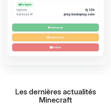
En ligne
Uptime
4j 12h
Adresse IP
play.boxtoplay.com
Démarrer
Redémarrer
Arrêter
Les dernières actualités
Minecraft