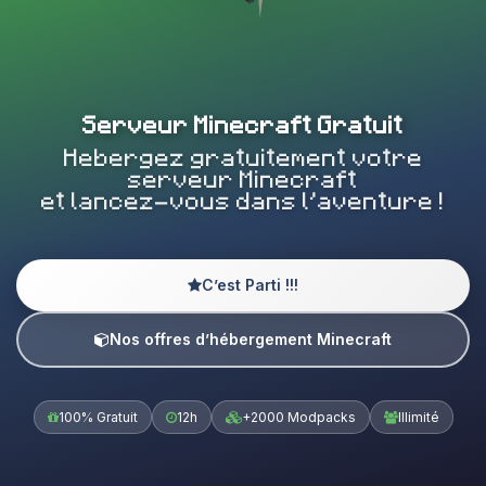
Serveur Minecraft Gratuit
Hebergez gratuitement votre
serveur Minecraft
et lancez-vous dans l’aventure !
C’est Parti !!!
Nos offres d’hébergement Minecraft
100% Gratuit
12h
+2000 Modpacks
Illimité