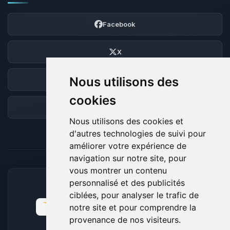
Facebook
X
Nous utilisons des
Discord
cookies
Forum
Nous utilisons des cookies et
d'autres technologies de suivi pour
améliorer votre expérience de
navigation sur notre site, pour
vous montrer un contenu
personnalisé et des publicités
MOYENS DE PAIEMENT ACCEPTÉS
ciblées, pour analyser le trafic de
notre site et pour comprendre la
provenance de nos visiteurs.