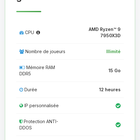
AMD Ryzen™ 9
CPU
7950X3D
Nombre de joueurs
Illimité
Mémoire RAM
15 Go
DDR5
Durée
12 heures
IP personnalisée
Protection ANTI-
DDOS