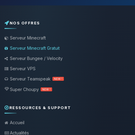
NOS OFFRES
Serveur Minecraft
Serveur Minecraft Gratuit
Serveur Bungee / Velocity
Serveur VPS
Serveur Teamspeak
NEW !
Super Choupy
NEW !
RESSOURCES & SUPPORT
Accueil
Actualités