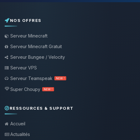
NOS OFFRES
Serveur Minecraft
Serveur Minecraft Gratuit
Serveur Bungee / Velocity
Serveur VPS
Serveur Teamspeak
NEW !
Super Choupy
NEW !
RESSOURCES & SUPPORT
Accueil
Actualités