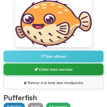
Site officiel
Créer mon serveur
Retour à la liste des modpacks
Pufferfish
Pufferfish
Bukkit
6 versions