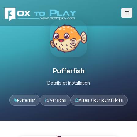
Pufferfish
Détails et installation
Pufferfish
6 versions
Mises à jour journalières