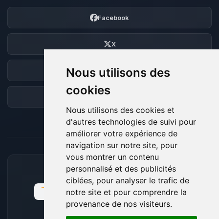
Facebook
X
Nous utilisons des
Discord
cookies
Forum
Nous utilisons des cookies et
d'autres technologies de suivi pour
améliorer votre expérience de
navigation sur notre site, pour
vous montrer un contenu
personnalisé et des publicités
MOYENS DE PAIEMENT ACCEPTÉS
ciblées, pour analyser le trafic de
notre site et pour comprendre la
provenance de nos visiteurs.