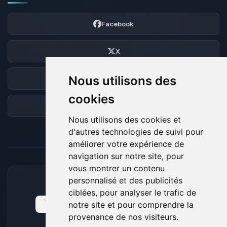
Facebook
X
Nous utilisons des
Discord
cookies
Forum
Nous utilisons des cookies et
d'autres technologies de suivi pour
améliorer votre expérience de
navigation sur notre site, pour
vous montrer un contenu
personnalisé et des publicités
MOYENS DE PAIEMENT ACCEPTÉS
ciblées, pour analyser le trafic de
notre site et pour comprendre la
provenance de nos visiteurs.