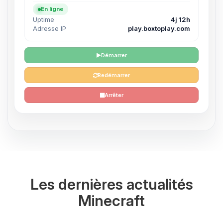
En ligne
Uptime
4j 12h
Adresse IP
play.boxtoplay.com
Démarrer
Redémarrer
Arrêter
Les dernières actualités
Minecraft