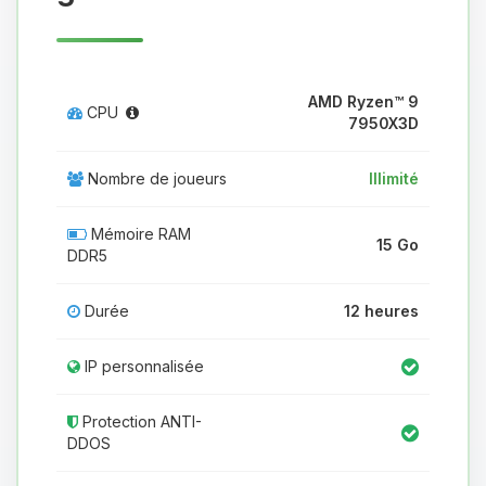
AMD Ryzen™ 9
CPU
7950X3D
Nombre de joueurs
Illimité
Mémoire RAM
15 Go
DDR5
Durée
12 heures
IP personnalisée
Protection ANTI-
DDOS