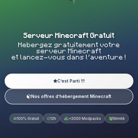
Serveur Minecraft Gratuit
Hebergez gratuitement votre
serveur Minecraft
et lancez-vous dans l’aventure !
C’est Parti !!!
Nos offres d’hébergement Minecraft
100% Gratuit
12h
+2000 Modpacks
Illimité