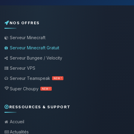
NOS OFFRES
Serveur Minecraft
Serveur Minecraft Gratuit
Serveur Bungee / Velocity
Serveur VPS
Serveur Teamspeak
NEW !
Super Choupy
NEW !
RESSOURCES & SUPPORT
Accueil
Actualités