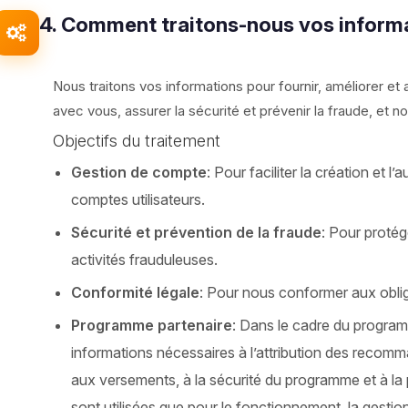
4. Comment traitons-nous vos inform
Nous traitons vos informations pour fournir, améliorer e
avec vous, assurer la sécurité et prévenir la fraude, et n
Objectifs du traitement
Gestion de compte
: Pour faciliter la création et l
comptes utilisateurs.
Sécurité et prévention de la fraude
: Pour protég
activités frauduleuses.
Conformité légale
: Pour nous conformer aux oblig
Programme partenaire
: Dans le cadre du program
informations nécessaires à l’attribution des recom
aux versements, à la sécurité du programme et à la
sont utilisées que pour le fonctionnement, la gestion