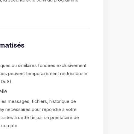
omatisés
iques ou similaires fondées exclusivement
ques peuvent temporairement restreindre le
 DDoS).
elle
, les messages, fichiers, historique de
ay nécessaires pour répondre à votre
ités à cette fin par un prestataire de
re compte.