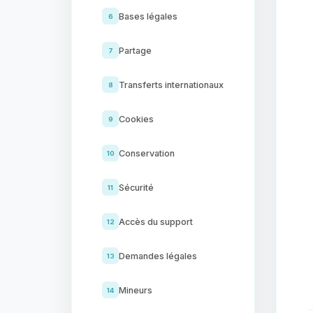
Bases légales
6
Partage
7
Transferts internationaux
8
Cookies
9
Conservation
10
Sécurité
11
Accès du support
12
Demandes légales
13
Mineurs
14