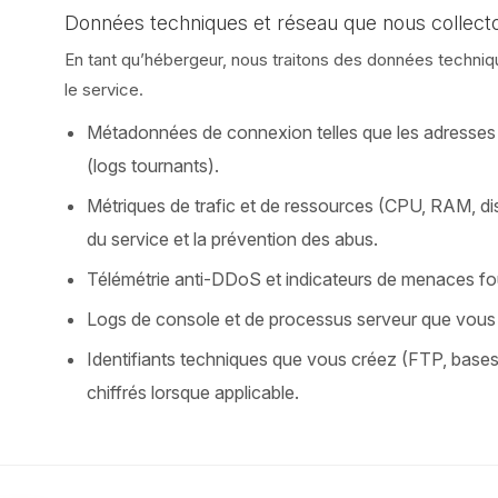
Données techniques et réseau que nous collect
En tant qu’hébergeur, nous traitons des données technique
le service.
Métadonnées de connexion telles que les adresses I
(logs tournants).
Métriques de trafic et de ressources (CPU, RAM, dis
du service et la prévention des abus.
Télémétrie anti-DDoS et indicateurs de menaces fou
Logs de console et de processus serveur que vous c
Identifiants techniques que vous créez (FTP, base
chiffrés lorsque applicable.