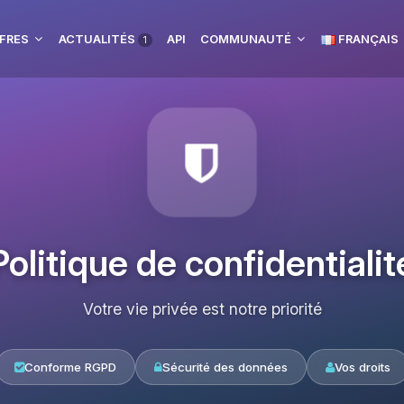
FRES
ACTUALITÉS
API
COMMUNAUTÉ
FRANÇAIS
1
Politique de confidentialit
Votre vie privée est notre priorité
Conforme RGPD
Sécurité des données
Vos droits