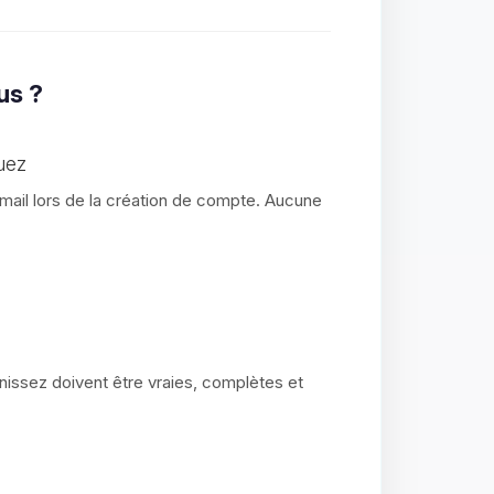
us ?
uez
ail lors de la création de compte. Aucune
nissez doivent être vraies, complètes et
.