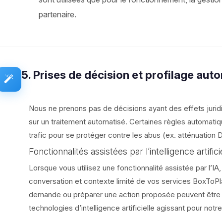
partenaire.
5. Prises de décision et profilage aut
Nous ne prenons pas de décisions ayant des effets jurid
sur un traitement automatisé. Certaines règles automati
trafic pour se protéger contre les abus (ex. atténuation
Fonctionnalités assistées par l’intelligence artifici
Lorsque vous utilisez une fonctionnalité assistée par l’IA
conversation et contexte limité de vos services BoxToPl
demande ou préparer une action proposée peuvent être tra
technologies d’intelligence artificielle agissant pour not