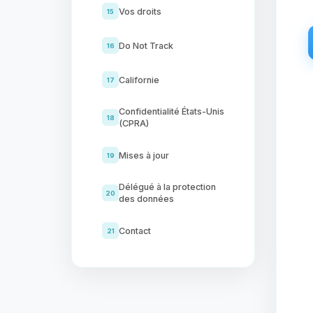
Vos droits
15
Do Not Track
16
Californie
17
Confidentialité États-Unis
18
(CPRA)
Mises à jour
19
Délégué à la protection
20
des données
Contact
21