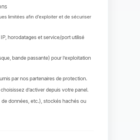
ons
s limitées afin d’exploiter et de sécuriser
P, horodatages et service/port utilisé
que, bande passante) pour l’exploitation
rnis par nos partenaires de protection.
hoisissez d’activer depuis votre panel.
s de données, etc.), stockés hachés ou