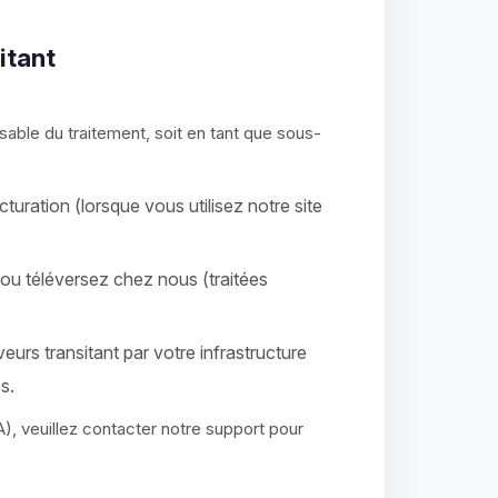
itant
sable du traitement, soit en tant que sous-
ration (lorsque vous utilisez notre site
ou téléversez chez nous (traitées
veurs transitant par votre infrastructure
s.
, veuillez contacter notre support pour