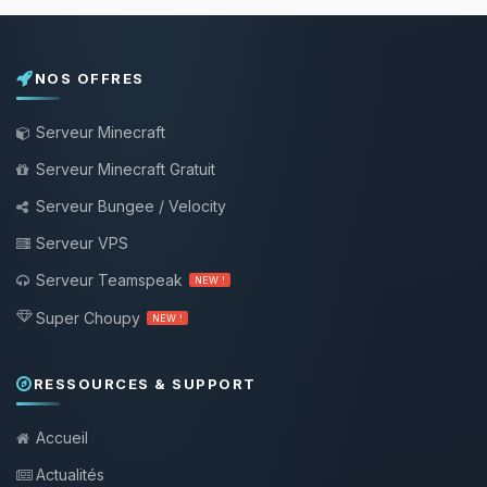
NOS OFFRES
Serveur Minecraft
Serveur Minecraft Gratuit
Serveur Bungee / Velocity
Serveur VPS
Serveur Teamspeak
NEW !
Super Choupy
NEW !
RESSOURCES & SUPPORT
Accueil
Actualités