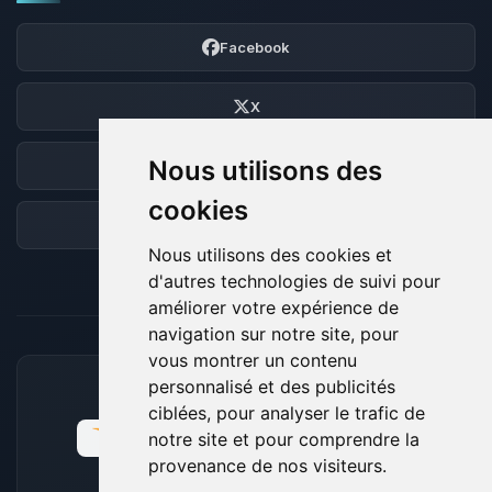
Facebook
X
Nous utilisons des
Discord
cookies
Forum
Nous utilisons des cookies et
d'autres technologies de suivi pour
améliorer votre expérience de
navigation sur notre site, pour
vous montrer un contenu
personnalisé et des publicités
MOYENS DE PAIEMENT ACCEPTÉS
ciblées, pour analyser le trafic de
notre site et pour comprendre la
provenance de nos visiteurs.