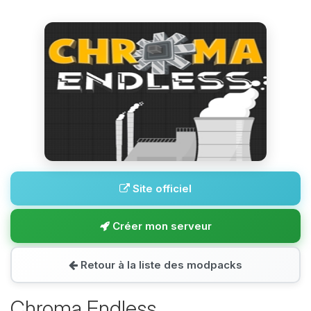
Site officiel
Créer mon serveur
Retour à la liste des modpacks
Chroma Endless