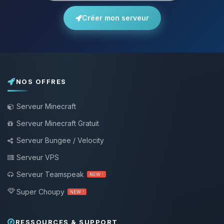
Créer mon serveur
NOS OFFRES
Serveur Minecraft
Serveur Minecraft Gratuit
Serveur Bungee / Velocity
Serveur VPS
Serveur Teamspeak
NEW !
Super Choupy
NEW !
RESSOURCES & SUPPORT