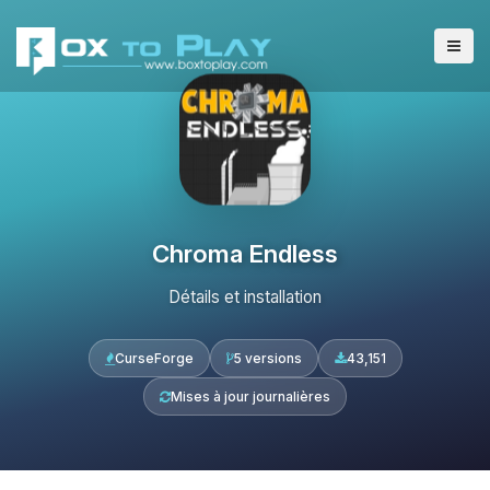
Chroma Endless
Détails et installation
CurseForge
5 versions
43,151
Mises à jour journalières