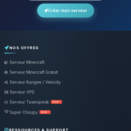
Créer mon serveur
NOS OFFRES
Serveur Minecraft
Serveur Minecraft Gratuit
Serveur Bungee / Velocity
Serveur VPS
Serveur Teamspeak
NEW !
Super Choupy
NEW !
RESSOURCES & SUPPORT