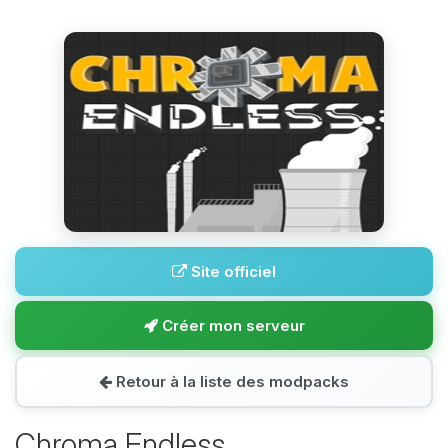
Site officiel
Créer mon serveur
Retour à la liste des modpacks
Chroma Endless