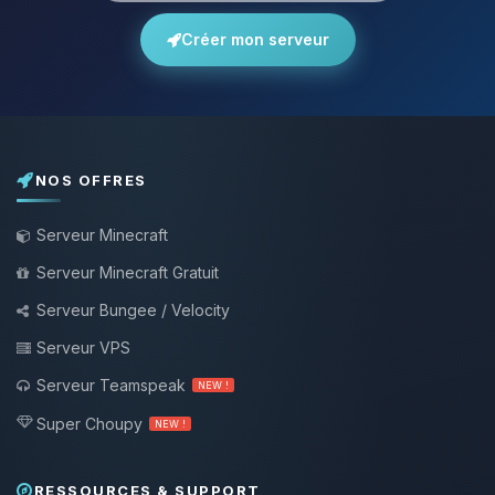
Créer mon serveur
NOS OFFRES
Serveur Minecraft
Serveur Minecraft Gratuit
Serveur Bungee / Velocity
Serveur VPS
Serveur Teamspeak
NEW !
Super Choupy
NEW !
RESSOURCES & SUPPORT