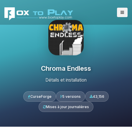
Chroma Endless
Détails et installation
CurseForge
5 versions
43,156
Mises à jour journalières