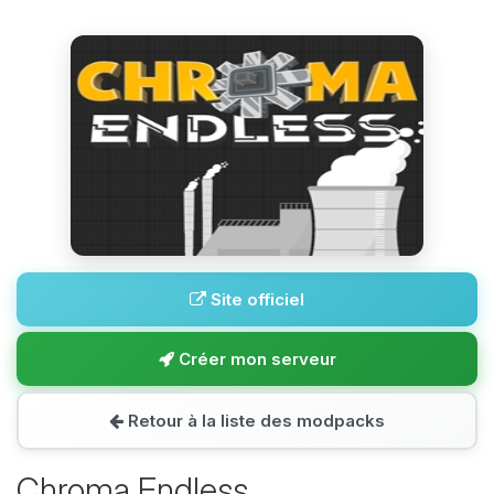
Site officiel
Créer mon serveur
Retour à la liste des modpacks
Chroma Endless