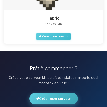
Fabric
47 versions
Créer mon serveur
Prêt à commencer ?
Créez votre serveur Minecraft et installez n’importe quel
modpack en 1 clic !
Créer mon serveur