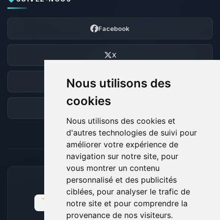
Facebook
X
Nous utilisons des
Discord
cookies
Forum
Nous utilisons des cookies et
d'autres technologies de suivi pour
améliorer votre expérience de
navigation sur notre site, pour
vous montrer un contenu
personnalisé et des publicités
MOYENS DE PAIEMENT ACCEPTÉS
ciblées, pour analyser le trafic de
notre site et pour comprendre la
provenance de nos visiteurs.