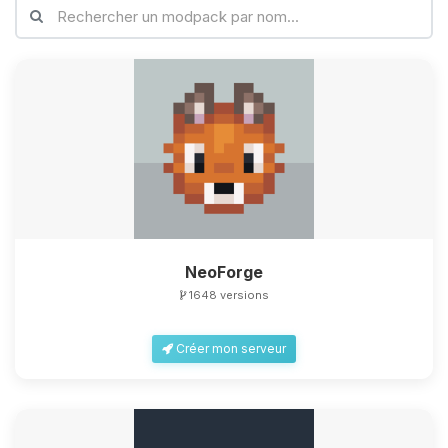
NeoForge
1648 versions
Créer mon serveur