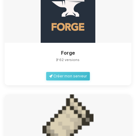
Forge
62 versions
Créer mon serveur