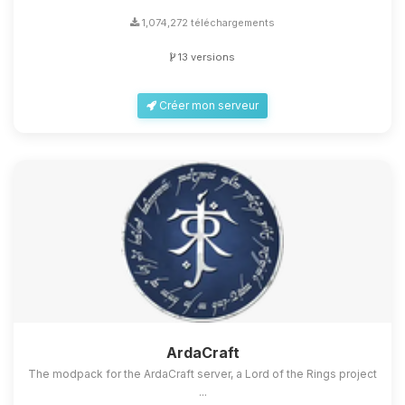
1,074,272 téléchargements
13 versions
Créer mon serveur
ArdaCraft
The modpack for the ArdaCraft server, a Lord of the Rings project
...