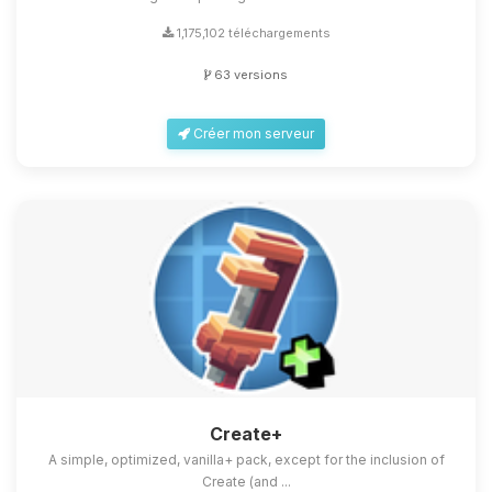
1,175,102 téléchargements
63 versions
Créer mon serveur
Create+
A simple, optimized, vanilla+ pack, except for the inclusion of
Create (and ...