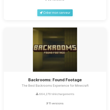
Créer mon serveur
Backrooms: Found Footage
The Best Backrooms Experience for Minecraft
664,279 téléchargements
11 versions