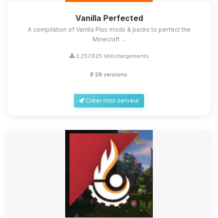
Vanilla Perfected
A compilation of Vanilla Plus mods & packs to perfect the
Minecraft ...
2,257,625 téléchargements
28 versions
Créer mon serveur