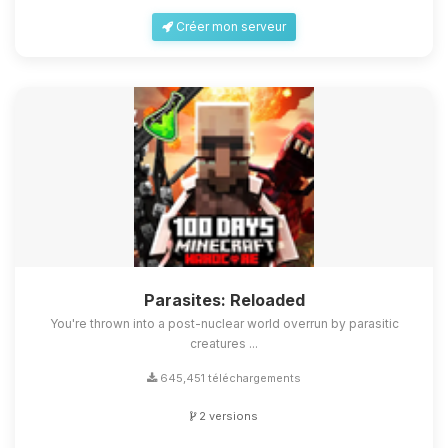
Créer mon serveur
Parasites: Reloaded
You're thrown into a post-nuclear world overrun by parasitic
creatures ...
645,451 téléchargements
2 versions