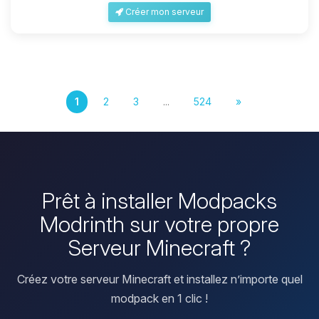
Créer mon serveur
1
2
3
...
524
»
Prêt à installer Modpacks
Modrinth sur votre propre
Serveur Minecraft ?
Créez votre serveur Minecraft et installez n’importe quel
modpack en 1 clic !