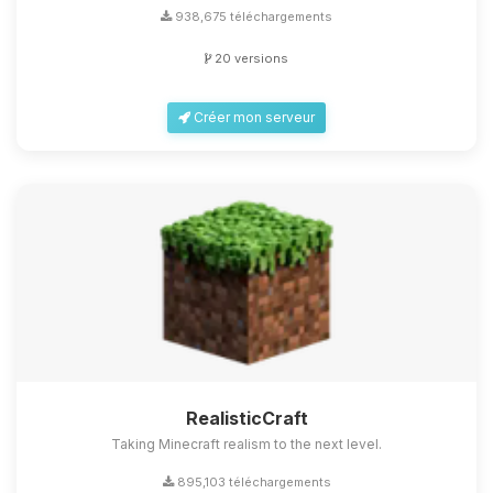
938,675 téléchargements
20 versions
Créer mon serveur
RealisticCraft
Taking Minecraft realism to the next level.
895,103 téléchargements