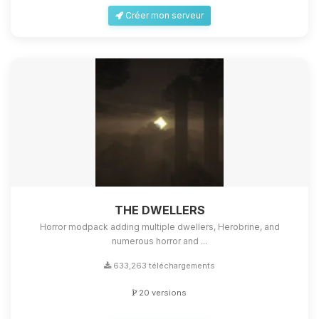
Créer mon serveur
THE DWELLERS
Horror modpack adding multiple dwellers, Herobrine, and
numerous horror and ...
633,263 téléchargements
20 versions