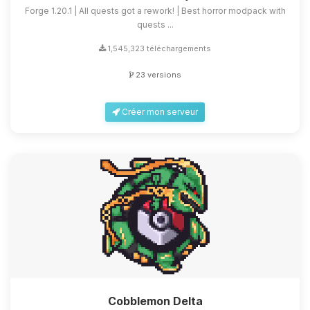
Forge 1.20.1 | All quests got a rework! | Best horror modpack with
quests ...
1,545,323 téléchargements
23 versions
Créer mon serveur
Cobblemon Delta