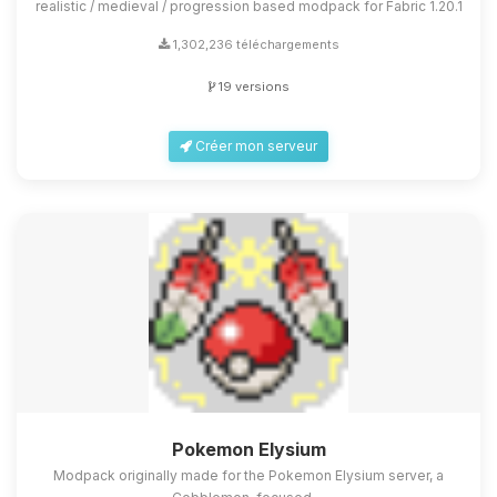
realistic / medieval / progression based modpack for Fabric 1.20.1
1,302,236 téléchargements
19 versions
Créer mon serveur
Pokemon Elysium
Modpack originally made for the Pokemon Elysium server, a