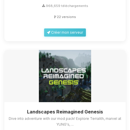
968,659 téléchargements
22 versions
Créer mon serveur
Landscapes Reimagined Genesis
Dive into adventure with our mod pack! Explore Terralith, marvel at
YUNG's, ...