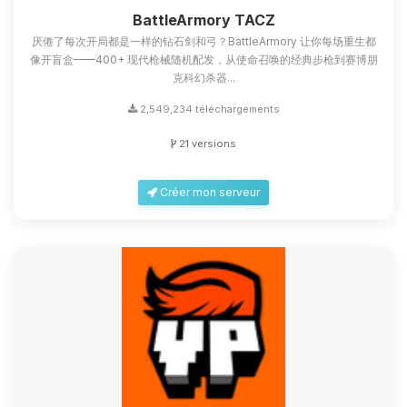
petits circuits pour t’aider.
BattleArmory TACZ
厌倦了每次开局都是一样的钻石剑和弓？BattleArmory 让你每场重生都
10/08/2026 à 11:57
像开盲盒——400+ 现代枪械随机配发，从使命召唤的经典步枪到赛博朋
克科幻杀器...
2,549,234 téléchargements
21 versions
Créer mon serveur