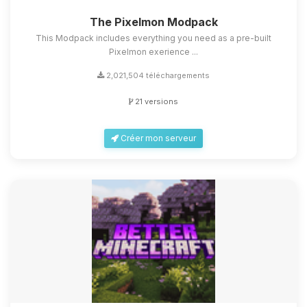
The Pixelmon Modpack
This Modpack includes everything you need as a pre-built
Pixelmon exerience ...
2,021,504 téléchargements
21 versions
Créer mon serveur