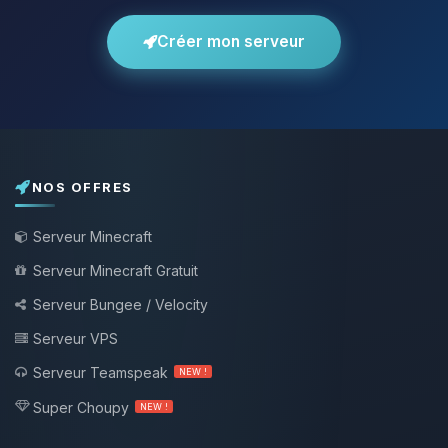
Créer mon serveur
NOS OFFRES
Serveur Minecraft
Serveur Minecraft Gratuit
Serveur Bungee / Velocity
Serveur VPS
Serveur Teamspeak
NEW !
Super Choupy
NEW !