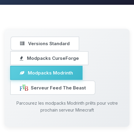
Versions Standard
Modpacks CurseForge
Modpacks Modrinth
Serveur Feed The Beast
Parcourez les modpacks Modrinth prêts pour votre
prochain serveur Minecraft