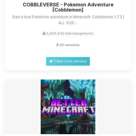
COBBLEVERSE - Pokemon Adventure
[Cobblemon]
Start a true Pokémon adventure in Minecraft: Cobblemon 1.7.3 |
ALL 1025 ...
5,805,945 téléchargements
23 versions
Créer mon serveur