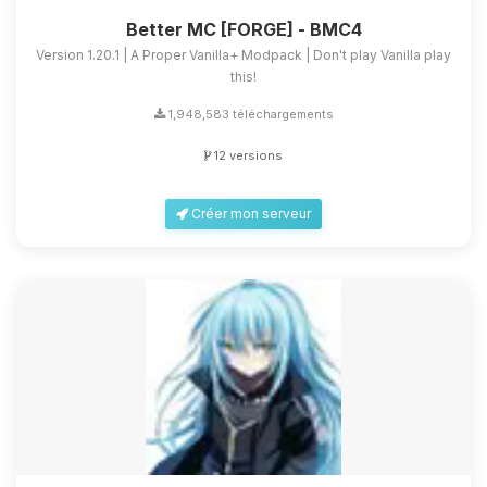
Better MC [FORGE] - BMC4
Version 1.20.1 | A Proper Vanilla+ Modpack | Don't play Vanilla play
this!
1,948,583 téléchargements
12 versions
Créer mon serveur