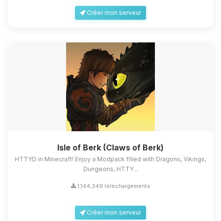
Créer mon serveur
Isle of Berk (Claws of Berk)
HTTYD in Minecraft! Enjoy a Modpack filled with Dragons, Vikings,
Dungeons, HTTY...
1,144,349 téléchargements
Créer mon serveur