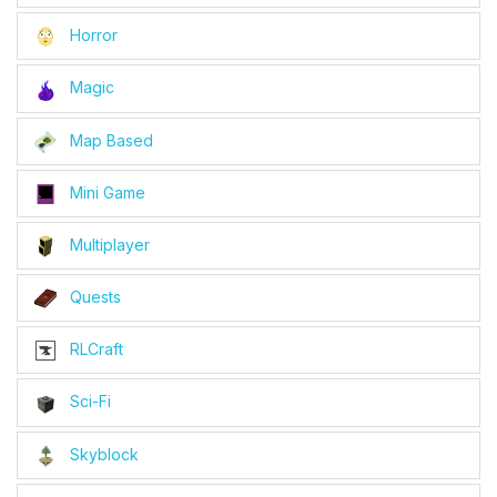
Horror
Magic
Map Based
Mini Game
Multiplayer
Quests
RLCraft
Sci-Fi
Skyblock