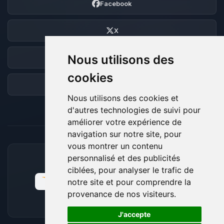
Facebook
X
Nous utilisons des
Discord
cookies
Forum
Nous utilisons des cookies et
d'autres technologies de suivi pour
améliorer votre expérience de
navigation sur notre site, pour
vous montrer un contenu
personnalisé et des publicités
MOYENS DE PAIEMENT ACCEPTÉS
ciblées, pour analyser le trafic de
notre site et pour comprendre la
provenance de nos visiteurs.
🍪
J'accepte