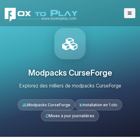
Modpacks CurseForge
Explorez des milliers de modpacks CurseForge
Modpacks CurseForge
Installation en 1 clic
Mises à jour journalières