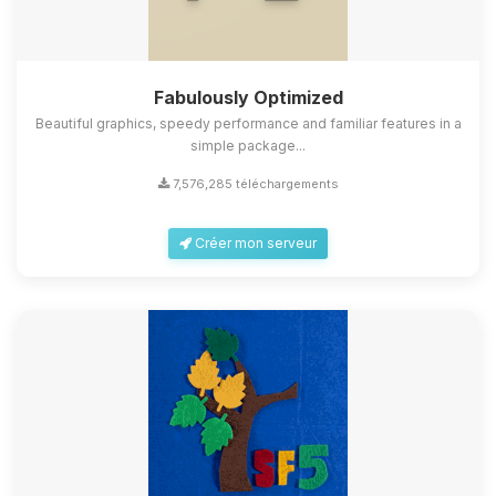
Fabulously Optimized
Beautiful graphics, speedy performance and familiar features in a
simple package...
7,576,285 téléchargements
Créer mon serveur