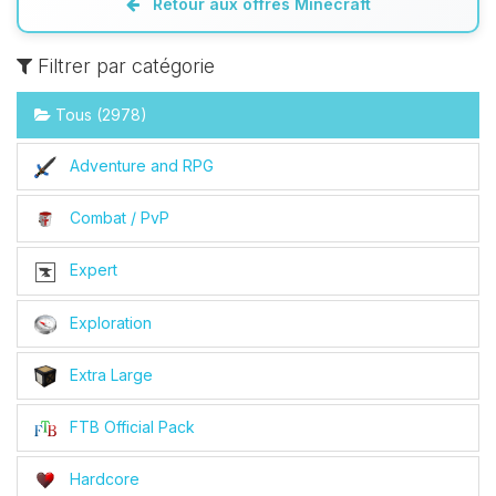
Retour aux offres Minecraft
Filtrer par catégorie
Tous (2978)
Adventure and RPG
Combat / PvP
Expert
Exploration
Extra Large
FTB Official Pack
Hardcore