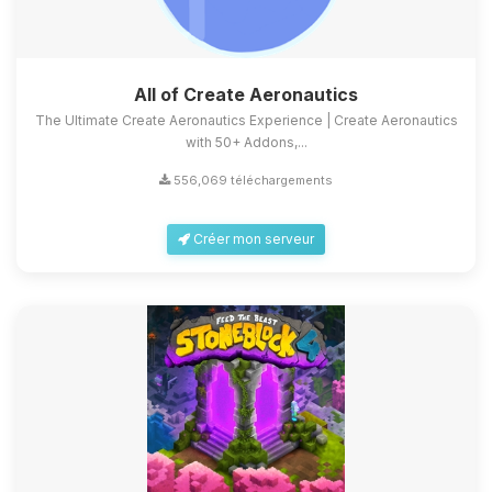
All of Create Aeronautics
The Ultimate Create Aeronautics Experience | Create Aeronautics
with 50+ Addons,...
556,069 téléchargements
Créer mon serveur