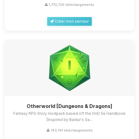
1,770,726 téléchargements
Créer mon serveur
Otherworld [Dungeons & Dragons]
Fantasy RPG Story modpack based off the DnD 5e Handbook
[Inspired by Baldur's Ga...
743,741 téléchargements