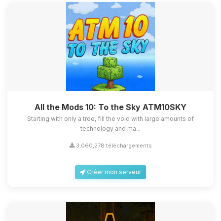
All the Mods 10: To the Sky ATM10SKY
Starting with only a tree, fill the void with large amounts of
technology and ma...
3,060,278 téléchargements
Créer mon serveur