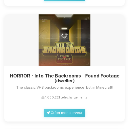
HORROR - Into The Backrooms - Found Footage
(dweller)
The classic VHS backrooms experience, but in Minecraft!
1,650,221 téléchargements
Créer mon serveur