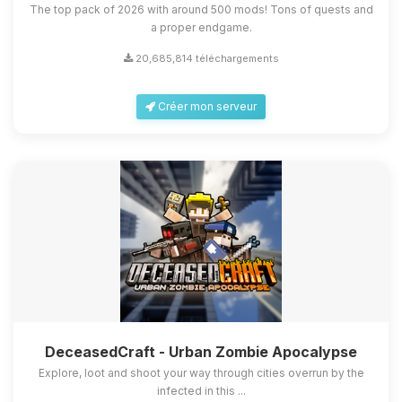
The top pack of 2026 with around 500 mods! Tons of quests and
a proper endgame.
20,685,814 téléchargements
Créer mon serveur
DeceasedCraft - Urban Zombie Apocalypse
Explore, loot and shoot your way through cities overrun by the
infected in this ...