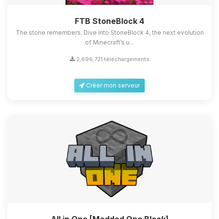
FTB StoneBlock 4
The stone remembers. Dive into StoneBlock 4, the next evolution
of Minecraft’s u...
2,696,721 téléchargements
Créer mon serveur