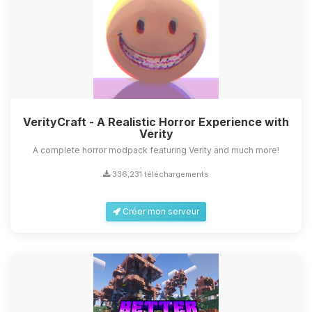
VerityCraft - A Realistic Horror Experience with
Verity
A complete horror modpack featuring Verity and much more!
336,231 téléchargements
Créer mon serveur