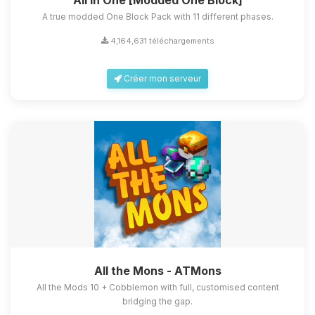
All in One [Modded One Block]
A true modded One Block Pack with 11 different phases.
4,164,631 téléchargements
Créer mon serveur
All the Mons - ATMons
All the Mods 10 + Cobblemon with full, customised content
bridging the gap.