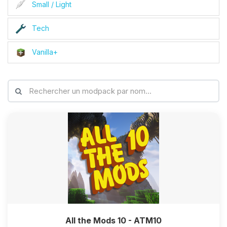
Small / Light
Tech
Vanilla+
All the Mods 10 - ATM10