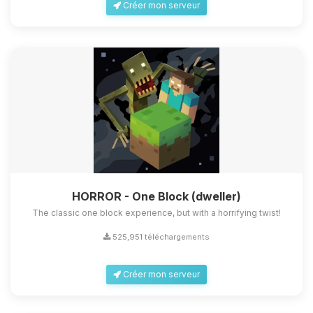
Créer mon serveur
HORROR - One Block (dweller)
The classic one block experience, but with a horrifying twist!
525,951 téléchargements
Créer mon serveur