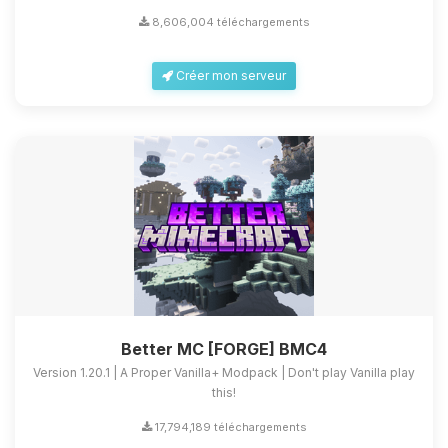
8,606,004 téléchargements
Créer mon serveur
Better MC [FORGE] BMC4
Version 1.20.1 | A Proper Vanilla+ Modpack | Don't play Vanilla play
this!
17,794,189 téléchargements