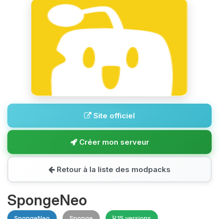
Site officiel
Créer mon serveur
Retour à la liste des modpacks
SpongeNeo
SpongeNeo
Sponge
15 versions