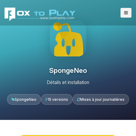
SpongeNeo
Détails et installation
SpongeNeo
15 versions
Mises à jour journalières