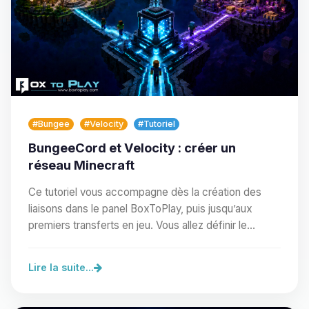
#Bungee
#Velocity
#Tutoriel
BungeeCord et Velocity : créer un
réseau Minecraft
Ce tutoriel vous accompagne dès la création des
liaisons dans le panel BoxToPlay, puis jusqu’aux
premiers transferts en jeu. Vous allez définir le…
Lire la suite...