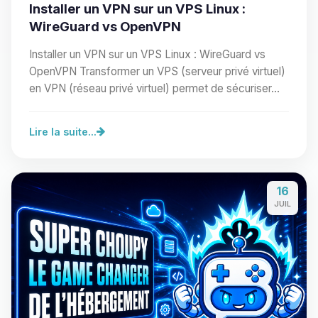
Installer un VPN sur un VPS Linux :
WireGuard vs OpenVPN
Installer un VPN sur un VPS Linux : WireGuard vs
OpenVPN Transformer un VPS (serveur privé virtuel)
en VPN (réseau privé virtuel) permet de sécuriser…
Lire la suite...
16
JUIL