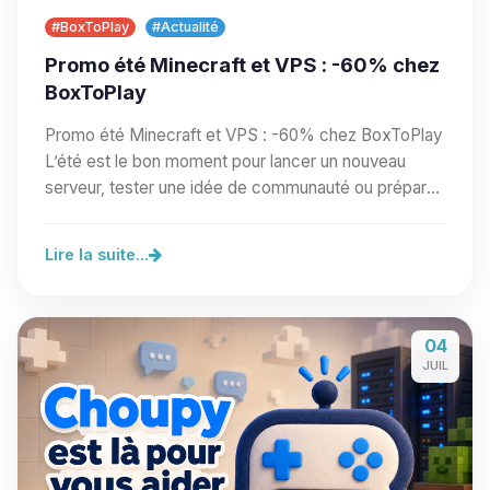
#BoxToPlay
#Actualité
Promo été Minecraft et VPS : -60% chez
BoxToPlay
Promo été Minecraft et VPS : -60% chez BoxToPlay
L’été est le bon moment pour lancer un nouveau
serveur, tester une idée de communauté ou préparer
un…
Lire la suite...
04
JUIL