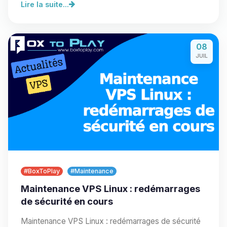
Lire la suite...
08
JUIL
#BoxToPlay
#Maintenance
Maintenance VPS Linux : redémarrages
de sécurité en cours
Maintenance VPS Linux : redémarrages de sécurité