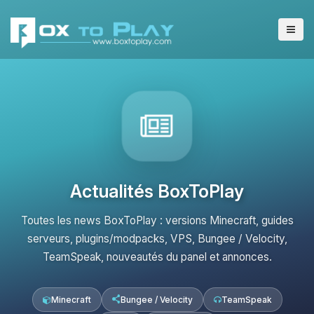
Actualités BoxToPlay
Toutes les news BoxToPlay : versions Minecraft, guides
serveurs, plugins/modpacks, VPS, Bungee / Velocity,
TeamSpeak, nouveautés du panel et annonces.
Minecraft
Bungee / Velocity
TeamSpeak