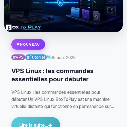
NOUVEAU
#VPS
#Tutoriel
06 août 2026
VPS Linux : les commandes
essentielles pour débuter
VPS Linux : les commandes essentielles pour
débuter Un VPS Linux BoxToPlay est une machine
virtuelle distante qui fonctionne en permanence sur
notre…
Lire la suite...