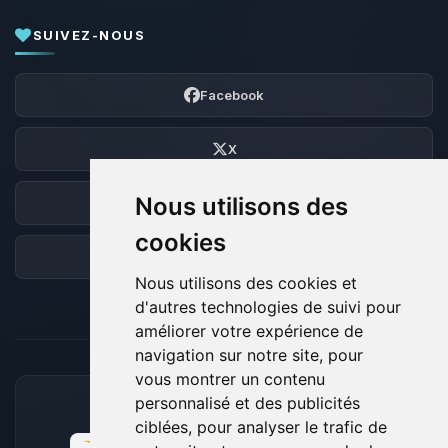
SUIVEZ-NOUS
Facebook
X
Nous utilisons des
Discord
cookies
Forum
Nous utilisons des cookies et
d'autres technologies de suivi pour
améliorer votre expérience de
navigation sur notre site, pour
vous montrer un contenu
personnalisé et des publicités
MOYENS DE PAIEMENT ACCEPTÉS
ciblées, pour analyser le trafic de