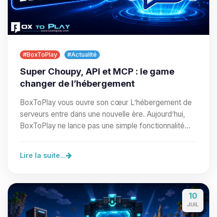
#BoxToPlay
#Actualité
Super Choupy, API et MCP : le game
changer de l’hébergement
BoxToPlay vous ouvre son cœur L’hébergement de
serveurs entre dans une nouvelle ère. Aujourd’hui,
BoxToPlay ne lance pas une simple fonctionnalité
de…
Lire la suite...
10
JUIL