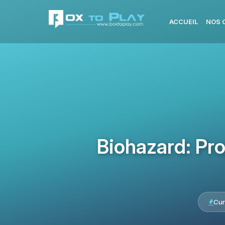
ACCUEIL
NOS 
Biohazard: Pr
Cur