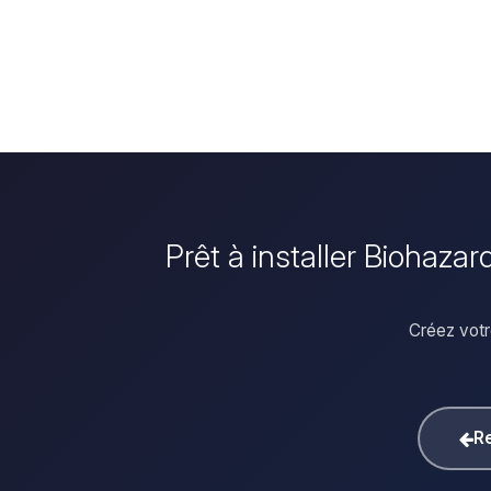
Prêt à installer Biohaza
Créez votr
Re