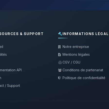
SOURCES & SUPPORT
INFORMATIONS LÉGAL
il
Notre entreprise
lités
Mentions légales
CGV / CGU
mentation API
Conditions de partenariat
m
Politique de confidentialité
ct / Support