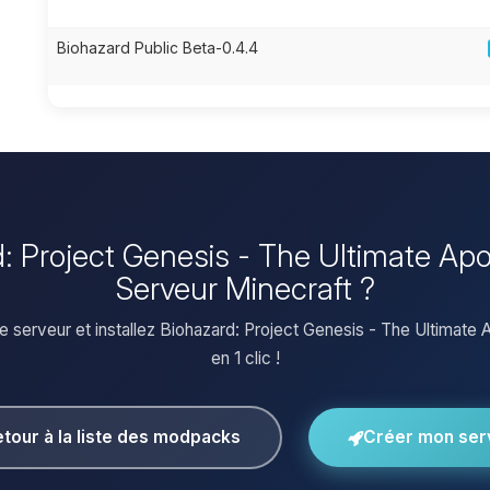
Biohazard Public Beta-0.4.4
rd: Project Genesis - The Ultimate Ap
Serveur Minecraft ?
e serveur et installez Biohazard: Project Genesis - The Ultimate
en 1 clic !
tour à la liste des modpacks
Créer mon ser