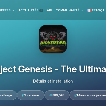
OFFRES
ACTUALITÉS
API
COMMUNAUTÉ
FRANÇAI
1
oject Genesis - The Ultim
Détails et installation
seForge
3 versions
789,593
Mises à jour journa