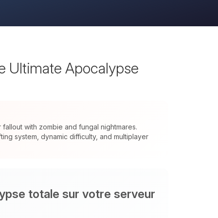
he Ultimate Apocalypse
allout with zombie and fungal nightmares.
ng system, dynamic difficulty, and multiplayer
ypse totale sur votre serveur