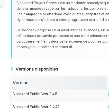
Biohazard Project Genesis est un modpack apocalyptique
dans un monde ravagé par les radiations, les zombies et 
une
campagne scénarisée
avec quêtes, chapitres et choi
dynamique qui s’adapte à votre progression et à la taille
Le modpack propose un arsenal d’armes avancées, un
s
mécaniques de survie poussées et une forte orientation 
particulièrement en valeur cette expérience pour les co
apocalyptique profond et immersif.
Versions disponibles
Version
Biohazard Public Beta-0.4.5
Biohazard Public Beta-0.4.4.1