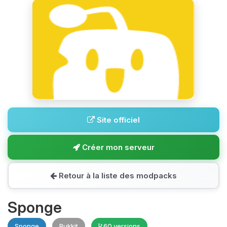
Site officiel
Créer mon serveur
Retour à la liste des modpacks
Sponge
Sponge
Bukkit
60 versions