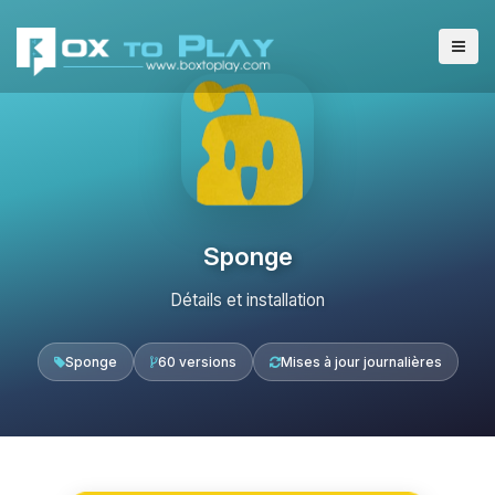
Sponge
Détails et installation
Sponge
60 versions
Mises à jour journalières