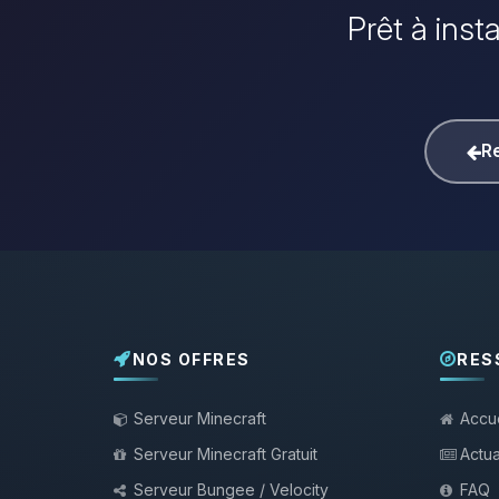
Prêt à inst
Re
NOS OFFRES
RES
Serveur Minecraft
Accue
Serveur Minecraft Gratuit
Actua
Serveur Bungee / Velocity
FAQ