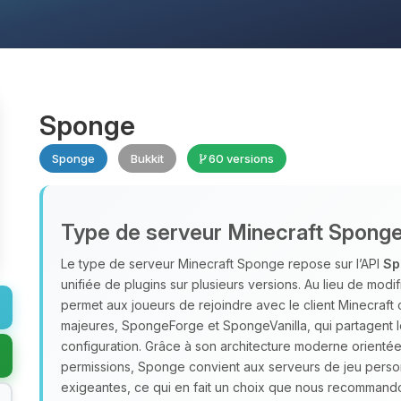
Sponge
Sponge
Bukkit
60 versions
Type de serveur Minecraft Spong
Le type de serveur Minecraft Sponge repose sur l’API
Sp
unifiée de plugins sur plusieurs versions. Au lieu de modif
permet aux joueurs de rejoindre avec le client Minecraft 
majeures, SpongeForge et SpongeVanilla, qui partagent 
configuration. Grâce à son architecture moderne orient
permissions, Sponge convient aux serveurs de jeu perso
exigeantes, ce qui en fait un choix que nous recomman