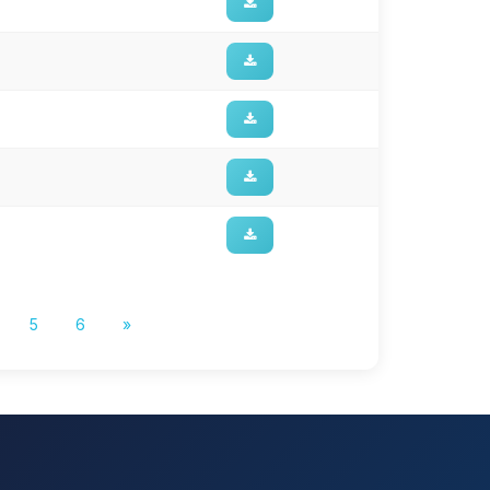
5
6
»