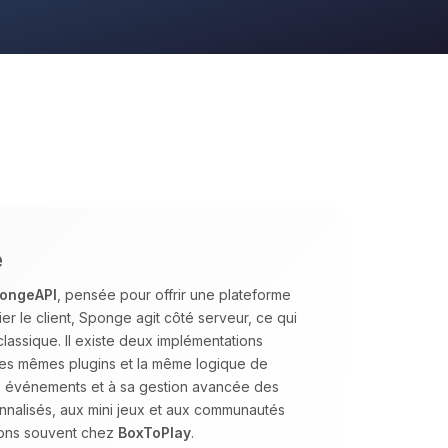
e
ongeAPI
, pensée pour offrir une plateforme
ier le client, Sponge agit côté serveur, ce qui
classique. Il existe deux implémentations
les mêmes plugins et la même logique de
ée événements et à sa gestion avancée des
nnalisés, aux mini jeux et aux communautés
dons souvent chez
BoxToPlay
.