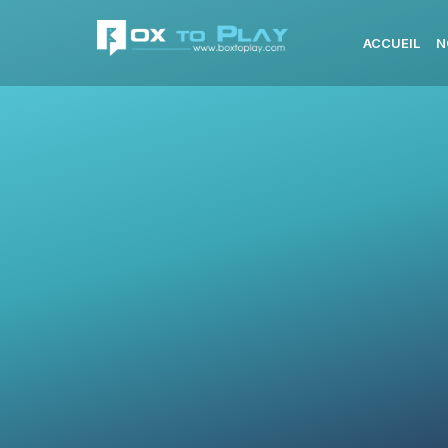
ACCUEIL
N