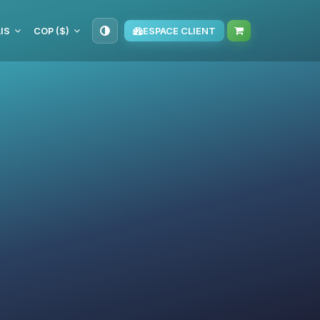
IS
COP ($)
ESPACE CLIENT