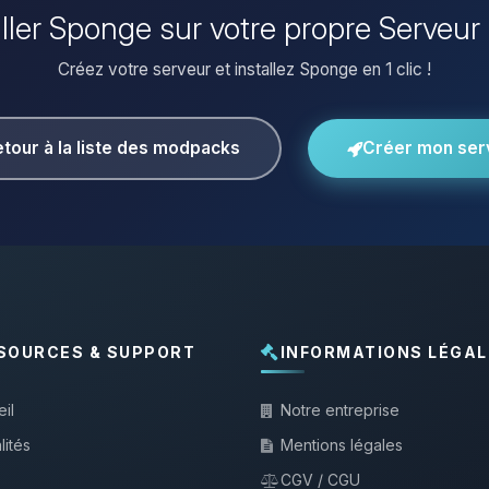
aller Sponge sur votre propre Serveur
Créez votre serveur et installez Sponge en 1 clic !
tour à la liste des modpacks
Créer mon ser
SOURCES & SUPPORT
INFORMATIONS LÉGAL
il
Notre entreprise
lités
Mentions légales
CGV / CGU