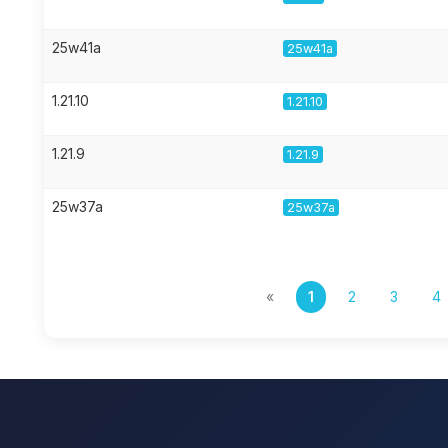
25w41a
25w41a
1.21.10
1.21.10
1.21.9
1.21.9
25w37a
25w37a
«
1
2
3
4