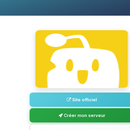
Site officiel
Créer mon serveur