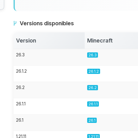
Versions disponibles
Version
Minecraft
26.3
26.3
26.1.2
26.1.2
26.2
26.2
26.1.1
26.1.1
26.1
26.1
1.21.11
1.21.11