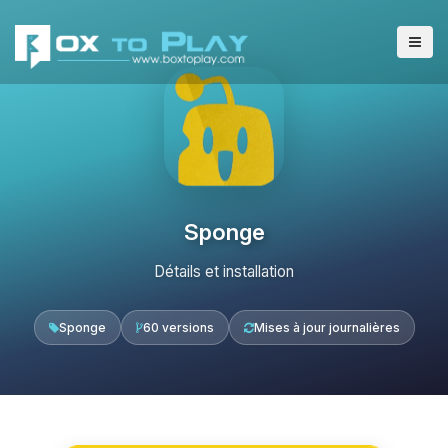
Sponge
Détails et installation
Sponge
60 versions
Mises à jour journalières