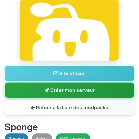
Site officiel
Créer mon serveur
Retour à la liste des modpacks
Sponge
Sponge
Bukkit
60 versions