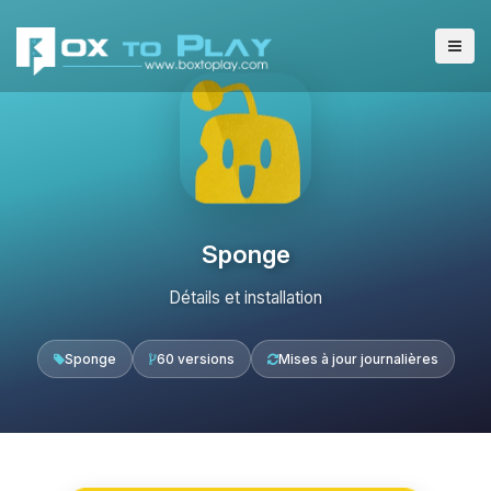
Sponge
Détails et installation
Sponge
60 versions
Mises à jour journalières