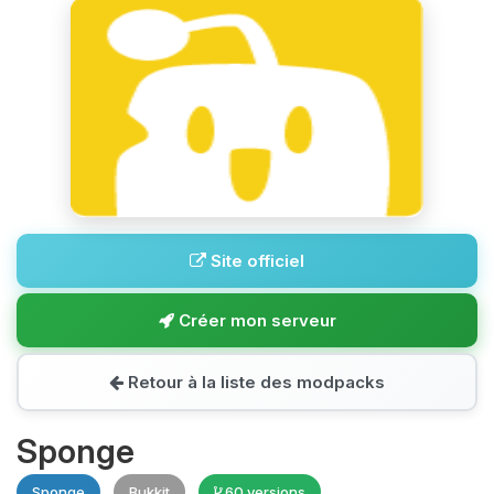
Site officiel
Créer mon serveur
Retour à la liste des modpacks
Sponge
Sponge
Bukkit
60 versions