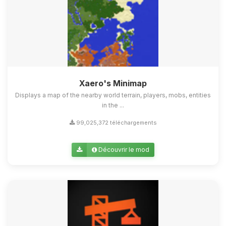
Xaero's Minimap
Displays a map of the nearby world terrain, players, mobs, entities
in the ...
99,025,372 téléchargements
Découvrir le mod