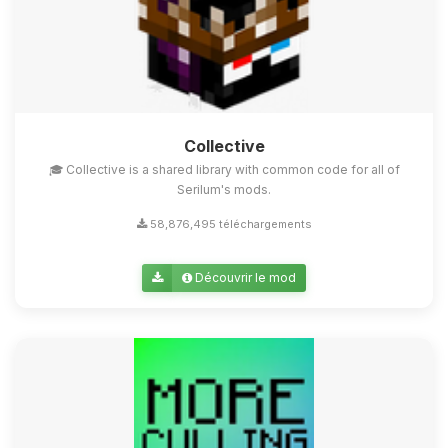
Collective
🎓 Collective is a shared library with common code for all of
Serilum's mods.
58,876,495 téléchargements
Découvrir le mod