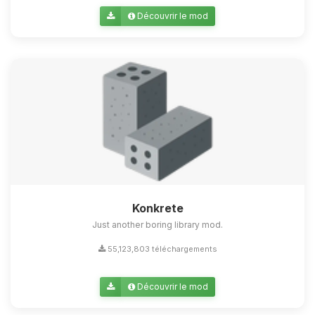
Découvrir le mod
Konkrete
Just another boring library mod.
55,123,803 téléchargements
Découvrir le mod