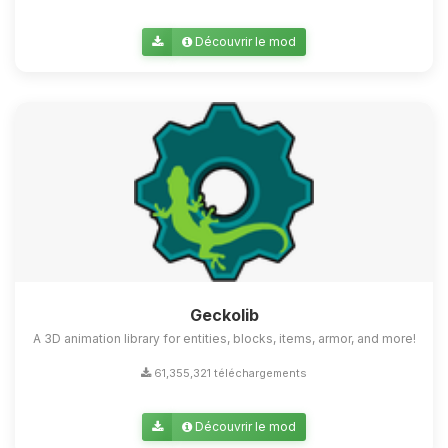
Découvrir le mod
Geckolib
A 3D animation library for entities, blocks, items, armor, and more!
61,355,321 téléchargements
Découvrir le mod