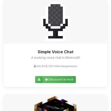
Simple Voice Chat
A working voice chat in Minecraft!
60,908,720 téléchargements
Découvrir le mod