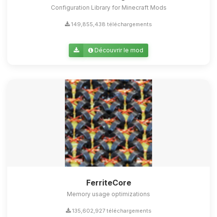
Configuration Library for Minecraft Mods
149,855,438 téléchargements
Découvrir le mod
FerriteCore
Memory usage optimizations
135,602,927 téléchargements