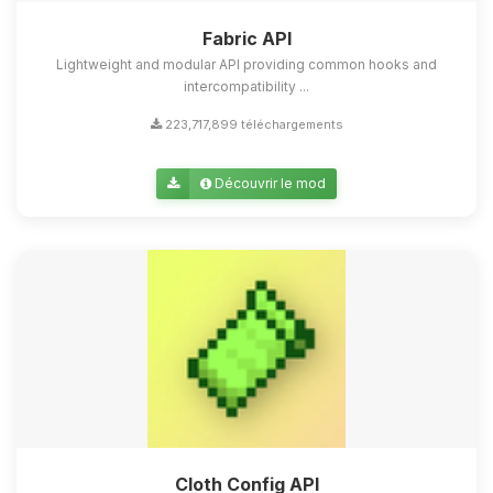
Fabric API
Lightweight and modular API providing common hooks and
intercompatibility ...
223,717,899 téléchargements
Découvrir le mod
Cloth Config API