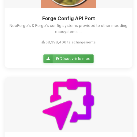
Forge Config API Port
NeoForge's & Forge's config systems provided to other modding
ecosystems. ...
58,398,406 téléchargements
Découvrir le mod