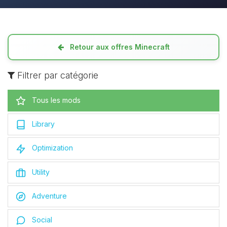
Retour aux offres Minecraft
Filtrer par catégorie
Tous les mods
Library
Optimization
Utility
Adventure
Social