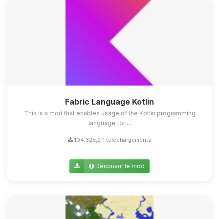
Fabric Language Kotlin
This is a mod that enables usage of the Kotlin programming
language for ...
104,325,211 téléchargements
Découvrir le mod