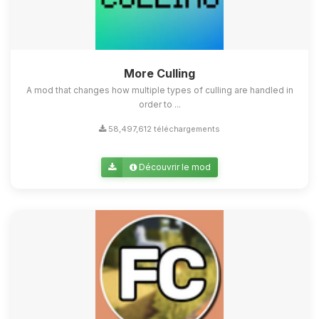
More Culling
A mod that changes how multiple types of culling are handled in
order to ...
58,497,612 téléchargements
Découvrir le mod