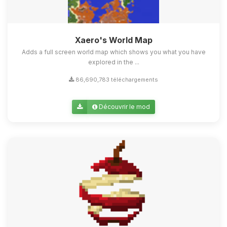
Xaero's World Map
Adds a full screen world map which shows you what you have
explored in the ...
86,690,783 téléchargements
Découvrir le mod