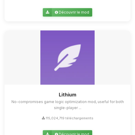
Découvrir le mod
Lithium
No-compromises game logic optimization mod, useful for both
single-player ...
115,024,719 téléchargements
Découvrir le mod