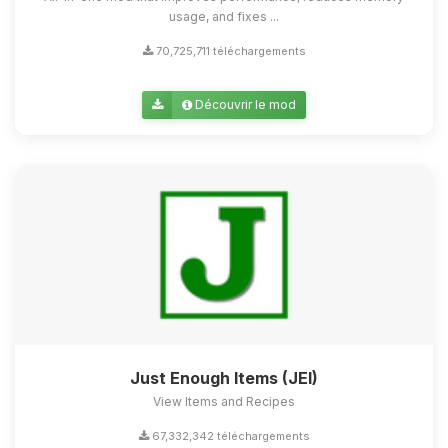
usage, and fixes ...
70,725,711 téléchargements
Découvrir le mod
Just Enough Items (JEI)
View Items and Recipes
67,332,342 téléchargements