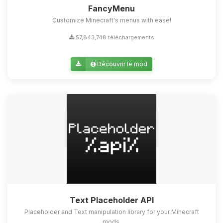
FancyMenu
Customize Minecraft's menus with ease!
57,843,748 téléchargements
Découvrir le mod
Text Placeholder API
Placeholder and Text manipulation library for your Minecraft
mods.