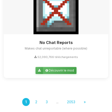
No Chat Reports
Makes chat unreportable (where possible)
52,090,766 téléchargements
Découvrir le mod
1
2
3
...
2053
»