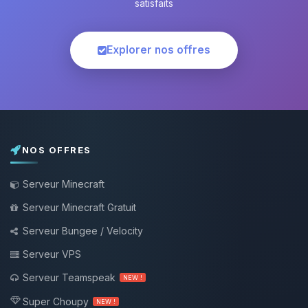
satisfaits
Explorer nos offres
NOS OFFRES
Serveur Minecraft
Serveur Minecraft Gratuit
Serveur Bungee / Velocity
Serveur VPS
Serveur Teamspeak
NEW !
Super Choupy
NEW !