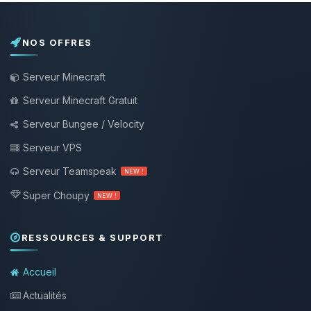
NOS OFFRES
Serveur Minecraft
Serveur Minecraft Gratuit
Serveur Bungee / Velocity
Serveur VPS
Serveur Teamspeak
NEW !
Super Choupy
NEW !
RESSOURCES & SUPPORT
Accueil
Actualités