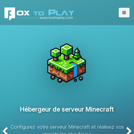
Hébergeur de serveur VPS
Solution d’hébergement avec des ressources dédiées