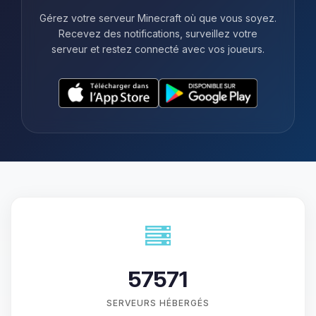
Gérez votre serveur Minecraft où que vous soyez.
Recevez des notifications, surveillez votre
serveur et restez connecté avec vos joueurs.
57571
SERVEURS HÉBERGÉS