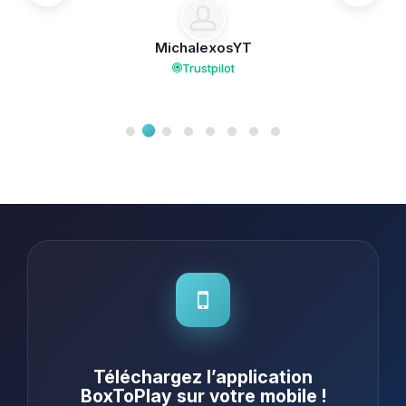
MichalexosYT
Trustpilot
Téléchargez l’application
BoxToPlay sur votre mobile !