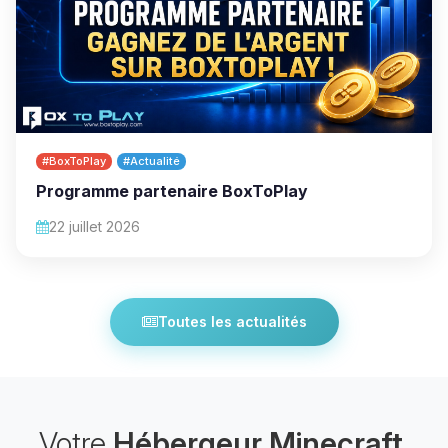
#BoxToPlay
#Actualité
Programme partenaire BoxToPlay
22 juillet 2026
Toutes les actualités
Votre
Hébergeur Minecraft
,