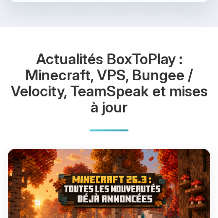
Actualités BoxToPlay :
Minecraft, VPS, Bungee /
Velocity, TeamSpeak et mises
à jour