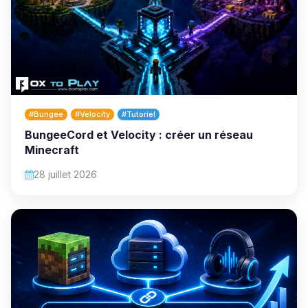
#Bungee
#Velocity
#Tutoriel
BungeeCord et Velocity : créer un réseau
Minecraft
28 juillet 2026