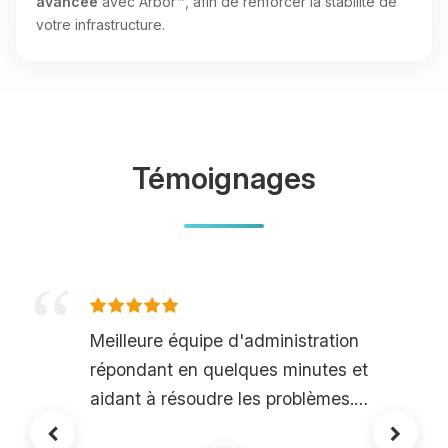
avancée
avec Arbor™, afin de renforcer la stabilité de
votre infrastructure.
Témoignages
Meilleure équipe d'administration
répondant en quelques minutes et
aidant à résoudre les problèmes.
Merci &lt;3