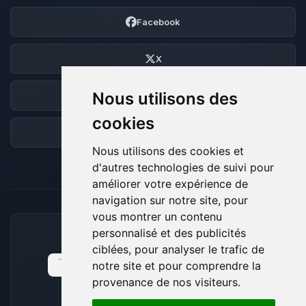
Facebook
X
Nous utilisons des
Discord
cookies
Forum
Nous utilisons des cookies et
d'autres technologies de suivi pour
améliorer votre expérience de
navigation sur notre site, pour
vous montrer un contenu
personnalisé et des publicités
MOYENS DE PAIEMENT ACCEPTÉS
ciblées, pour analyser le trafic de
notre site et pour comprendre la
provenance de nos visiteurs.