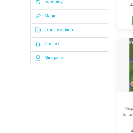
Economy
Magic
Transportation
Cursed
Minigame
Disp
terrai