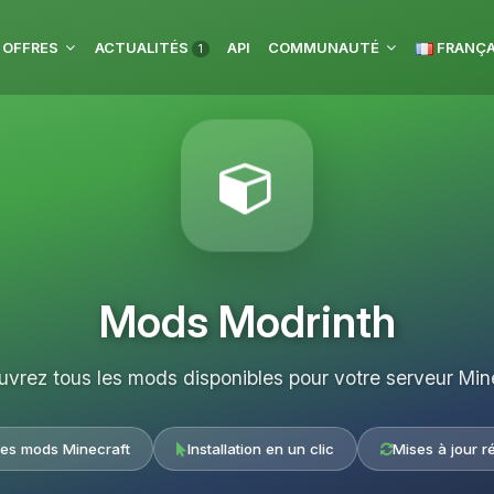
 OFFRES
ACTUALITÉS
API
COMMUNAUTÉ
FRANÇA
1
Mods Modrinth
vrez tous les mods disponibles pour votre serveur Min
les mods Minecraft
Installation en un clic
Mises à jour r