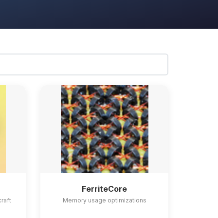
FerriteCore
craft
Memory usage optimizations