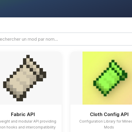
Fabric API
Cloth Config API
weight and modular API providing
Configuration Library for Mine
n hooks and intercompatibility
Mods