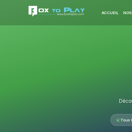
ACCUEIL
NOS
Décou
Tous 