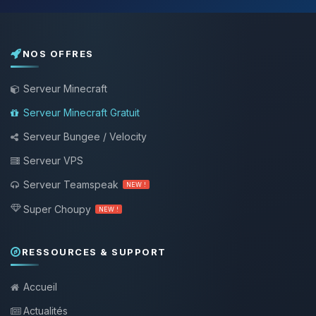
NOS OFFRES
Serveur Minecraft
Serveur Minecraft Gratuit
Serveur Bungee / Velocity
Serveur VPS
Serveur Teamspeak
NEW !
Super Choupy
NEW !
RESSOURCES & SUPPORT
Accueil
Actualités