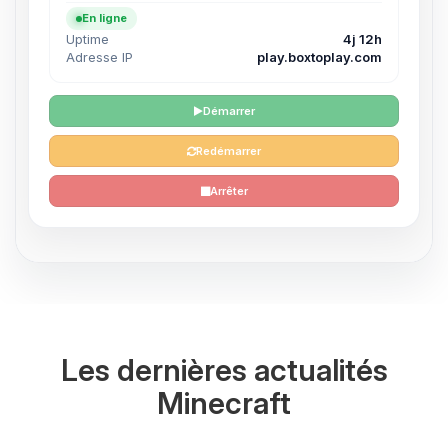
En ligne
Uptime
4j 12h
Adresse IP
play.boxtoplay.com
Démarrer
Redémarrer
Arrêter
Les dernières actualités
Minecraft