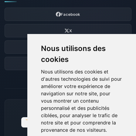
Facebook
X
Nous utilisons des
Discord
cookies
Forum
Nous utilisons des cookies et
d'autres technologies de suivi pour
améliorer votre expérience de
navigation sur notre site, pour
vous montrer un contenu
personnalisé et des publicités
MOYENS DE PAIEMENT ACCEPTÉS
ciblées, pour analyser le trafic de
notre site et pour comprendre la
provenance de nos visiteurs.