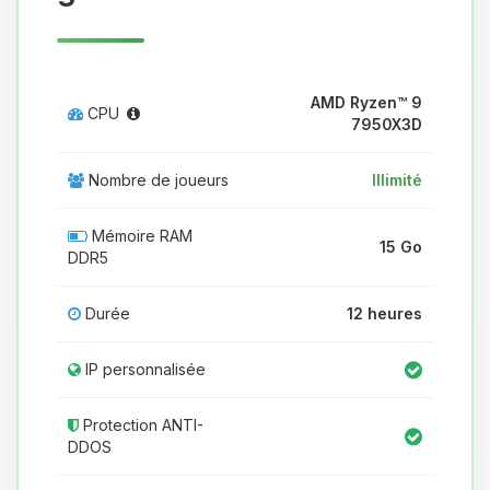
AMD Ryzen™ 9
CPU
7950X3D
Nombre de joueurs
Illimité
Mémoire RAM
15 Go
DDR5
Durée
12 heures
IP personnalisée
Protection ANTI-
DDOS