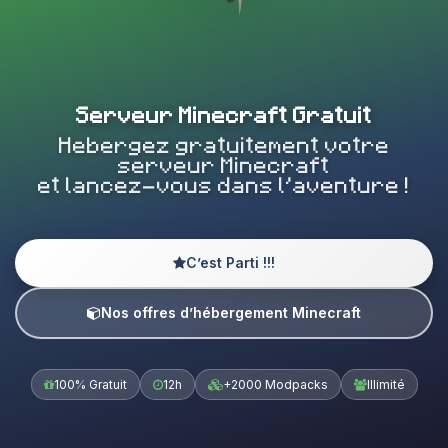
Serveur Minecraft Gratuit
Hebergez gratuitement votre
serveur Minecraft
et lancez-vous dans l’aventure !
C’est Parti !!!
Nos offres d’hébergement Minecraft
100% Gratuit
12h
+2000 Modpacks
Illimité