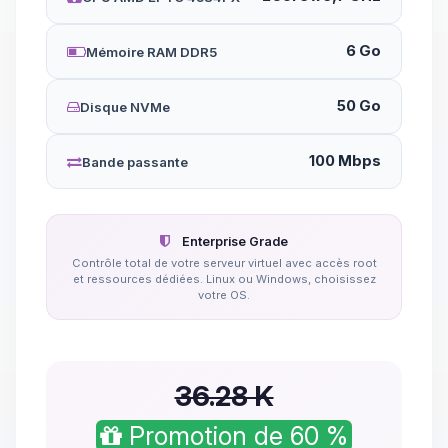
6 Go
Mémoire RAM DDR5
50 Go
Disque NVMe
100 Mbps
Bande passante
Enterprise Grade
Contrôle total de votre serveur virtuel avec accès root
et ressources dédiées. Linux ou Windows, choisissez
votre OS.
36.28 K
Promotion de 60 %