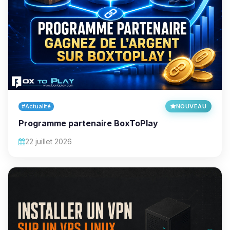
#Actualité
NOUVEAU
Programme partenaire BoxToPlay
22 juillet 2026