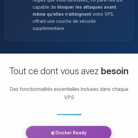
capable de
bloquer les attaques avant
même qu’elles n’atteignent
votre VPS,
offrant une couche de sécurité
supplémentaire.
Tout ce dont vous avez
besoin
Des fonctionnalités essentielles incluses dans chaque
VPS
Docker Ready