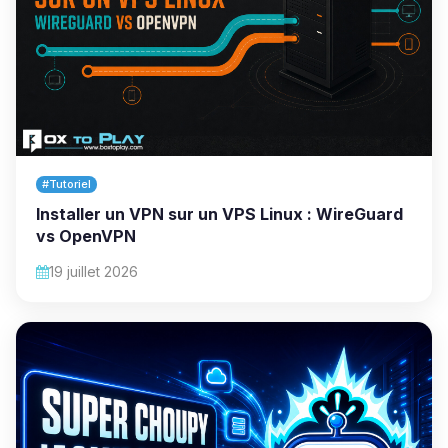
#Tutoriel
Installer un VPN sur un VPS Linux : WireGuard
vs OpenVPN
19 juillet 2026