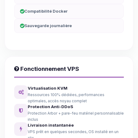
Compatibilité Docker
Sauvegarde journalière
Fonctionnement VPS
Virtualisation KVM
Ressources 100% dédiées, performances
optimales, accès noyau complet
Protection Anti-DDoS
Protection Arbor + pare-feu matériel personnalisable
inclus
Livraison instantanée
VPS prêt en quelques secondes, OS installé en un
clic