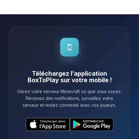
remarquable. De plus, le support
client est toujours réactif et prêt à
m'aider, répondant rapidement à to...
Téléchargez l’application
BoxToPlay sur votre mobile !
Gérez votre serveur Minecraft où que vous soyez.
Recevez des notifications, surveillez votre
serveur et restez connecté avec vos joueurs.