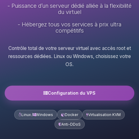
- Puissance d’un serveur dédié alliée à la flexibilité
du virtuel
- Hébergez tous vos services à prix ultra
compétitifs
Contrôle total de votre serveur virtuel avec accès root et
ressources dédiées. Linux ou Windows, choisissez votre
OS.
Configuration du VPS
Linux /
Windows
Docker
Virtualisation KVM
Anti-DDoS