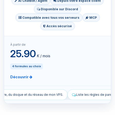
AI Chatbot / Agent
Depuis votre espace client
Disponible sur Discord
Compatible avec tous vos serveurs
MCP
Accès sécurisé
À partir de
25.90
K / mois
4 formules au choix
Découvrir
e mon VPS.
Liste les règles de pare-feu actuelles de mon VPS.