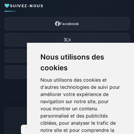
SUIVEZ-NOUS
Facebook
X
Nous utilisons des
Discord
cookies
Forum
Nous utilisons des cookies et
d'autres technologies de suivi pour
améliorer votre expérience de
navigation sur notre site, pour
vous montrer un contenu
personnalisé et des publicités
MOYENS DE PAIEMENT ACCEPTÉS
ciblées, pour analyser le trafic de
notre site et pour comprendre la