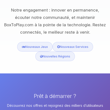
Notre engagement : innover en permanence,
écouter notre communauté, et maintenir
BoxToPlay.com à la pointe de la technologie. Restez
connectés, le meilleur reste à venir.
Nouveaux Jeux
Nouveaux Services
Nouvelles Régions
Prêt à démarrer ?
Découvrez nos offres et rejoignez des milliers d’utilisateurs