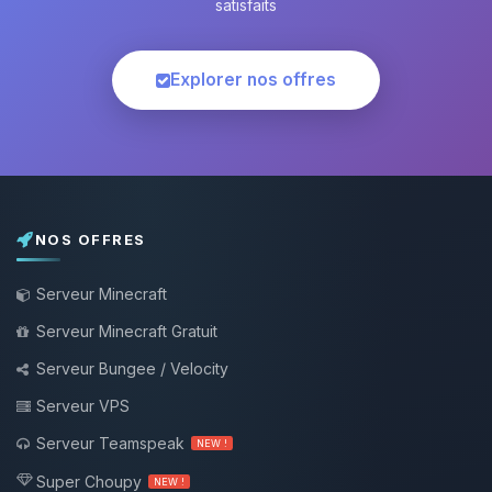
satisfaits
Explorer nos offres
NOS OFFRES
Serveur Minecraft
Serveur Minecraft Gratuit
Serveur Bungee / Velocity
Serveur VPS
Serveur Teamspeak
NEW !
Super Choupy
NEW !