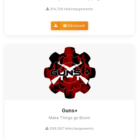
314,729 téléchargements
Découvrir
Guns+
Make Things go Boom
399,587 téléchargements