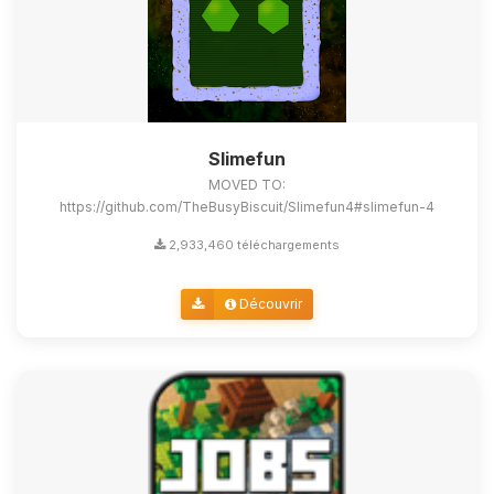
Slimefun
MOVED TO:
https://github.com/TheBusyBiscuit/Slimefun4#slimefun-4
2,933,460 téléchargements
Découvrir