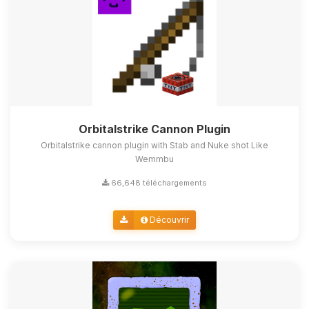
Orbitalstrike Cannon Plugin
Orbitalstrike cannon plugin with Stab and Nuke shot Like
Wemmbu
66,648 téléchargements
Découvrir