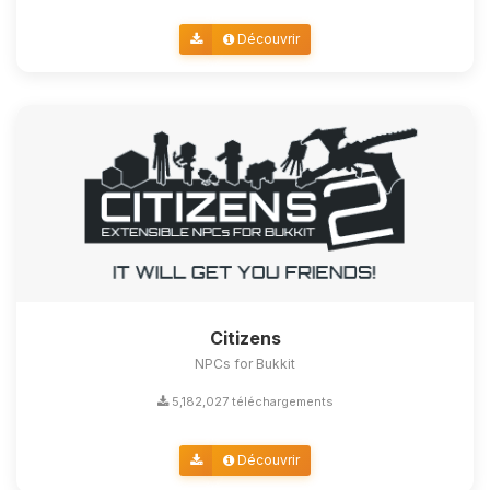
Découvrir
Citizens
NPCs for Bukkit
5,182,027 téléchargements
Découvrir