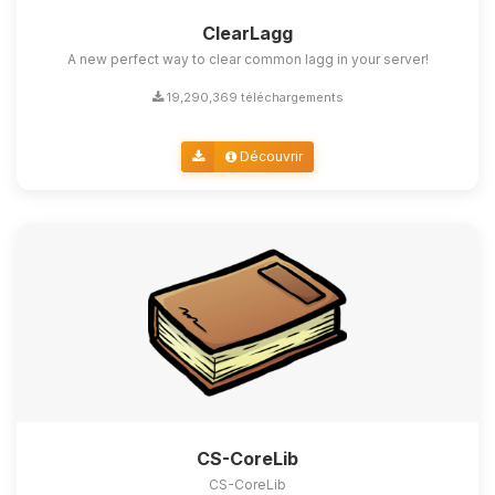
ClearLagg
A new perfect way to clear common lagg in your server!
19,290,369 téléchargements
Découvrir
CS-CoreLib
CS-CoreLib