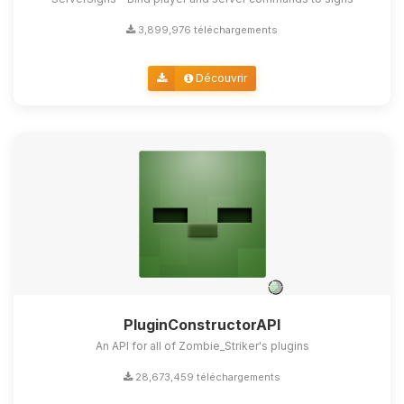
3,899,976 téléchargements
Découvrir
PluginConstructorAPI
An API for all of Zombie_Striker's plugins
28,673,459 téléchargements