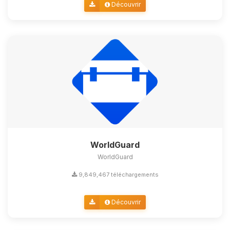
Découvrir
WorldGuard
WorldGuard
9,849,467 téléchargements
Découvrir