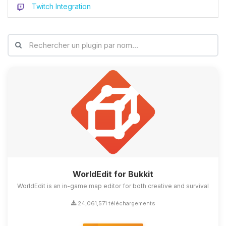
Twitch Integration
WorldEdit for Bukkit
WorldEdit is an in-game map editor for both creative and survival
24,061,571 téléchargements