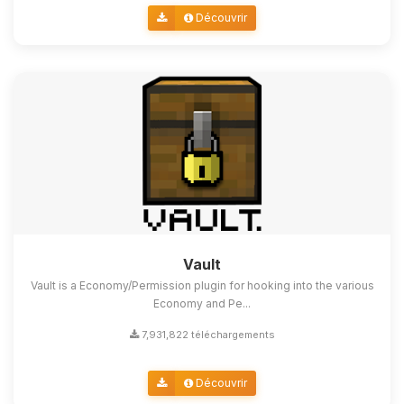
Découvrir
Vault
Vault is a Economy/Permission plugin for hooking into the various
Economy and Pe...
7,931,822 téléchargements
Découvrir