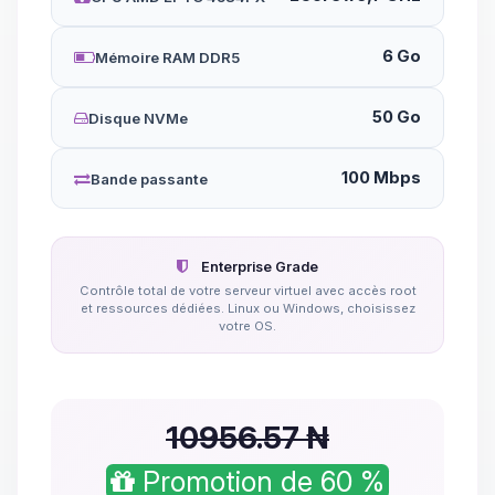
6 Go
Mémoire RAM DDR5
50 Go
Disque NVMe
100 Mbps
Bande passante
Enterprise Grade
Contrôle total de votre serveur virtuel avec accès root
et ressources dédiées. Linux ou Windows, choisissez
votre OS.
10956.57 ₦
Promotion de 60 %