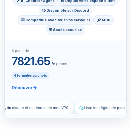
AI Chatbot / Agent
Depuis votre espace client
Disponible sur Discord
Compatible avec tous vos serveurs
MCP
Accès sécurisé
À partir de
7821.65
₦ / mois
4 formules au choix
Découvrir
de mon VPS.
Liste les règles de pare-feu actuelles de mon VPS.