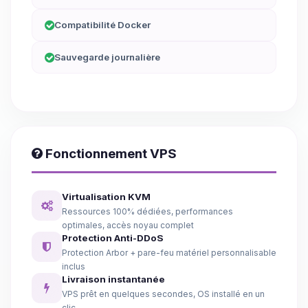
Compatibilité Docker
Sauvegarde journalière
Fonctionnement VPS
Virtualisation KVM
Ressources 100% dédiées, performances
optimales, accès noyau complet
Protection Anti-DDoS
Protection Arbor + pare-feu matériel personnalisable
inclus
Livraison instantanée
VPS prêt en quelques secondes, OS installé en un
clic