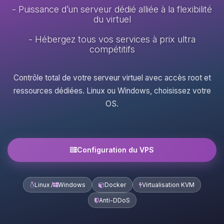
- Puissance d’un serveur dédié alliée à la flexibilité
du virtuel
- Hébergez tous vos services à prix ultra
compétitifs
Contrôle total de votre serveur virtuel avec accès root et
ressources dédiées. Linux ou Windows, choisissez votre
OS.
Configuration du VPS
Linux /
Windows
Docker
Virtualisation KVM
Anti-DDoS