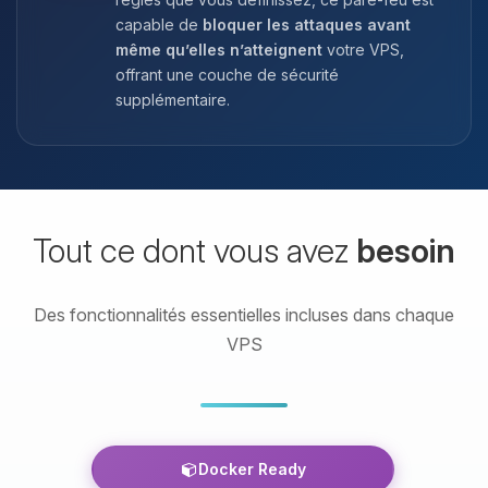
capable de
bloquer les attaques avant
même qu’elles n’atteignent
votre VPS,
offrant une couche de sécurité
supplémentaire.
Tout ce dont vous avez
besoin
Des fonctionnalités essentielles incluses dans chaque
VPS
Docker Ready