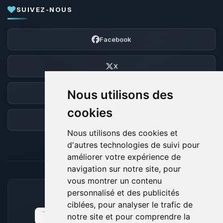
SUIVEZ-NOUS
Facebook
X
Nous utilisons des
Discord
cookies
Forum
Nous utilisons des cookies et
d'autres technologies de suivi pour
améliorer votre expérience de
navigation sur notre site, pour
vous montrer un contenu
personnalisé et des publicités
MOYENS DE PAIEMENT ACCEPTÉS
ciblées, pour analyser le trafic de
notre site et pour comprendre la