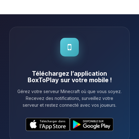
plus, chaque fois que j'avais une
question, le support était là en un rien
de temps p...
Téléchargez l’application
BoxToPlay sur votre mobile !
Gérez votre serveur Minecraft où que vous soyez.
Recevez des notifications, surveillez votre
serveur et restez connecté avec vos joueurs.