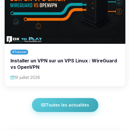
#Tutoriel
Installer un VPN sur un VPS Linux : WireGuard
vs OpenVPN
19 juillet 2026
Toutes les actualités