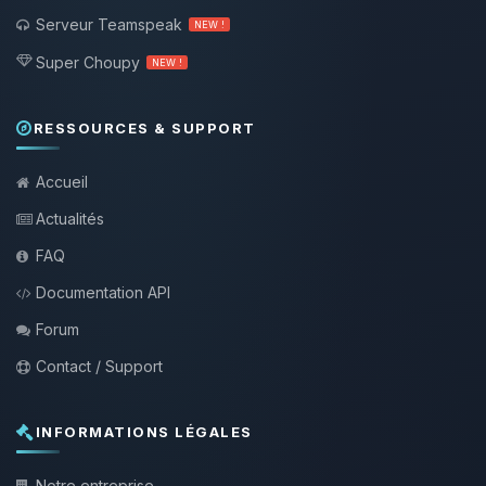
Serveur Teamspeak
NEW !
Super Choupy
NEW !
RESSOURCES & SUPPORT
Accueil
Actualités
FAQ
Documentation API
Forum
Contact / Support
INFORMATIONS LÉGALES
Notre entreprise