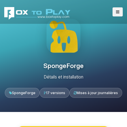
SpongeForge
Détails et installation
SpongeForge
17 versions
Mises à jour journalières