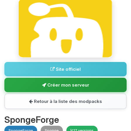
Site officiel
Créer mon serveur
Retour à la liste des modpacks
SpongeForge
SpongeForge
Sponge
17 versions