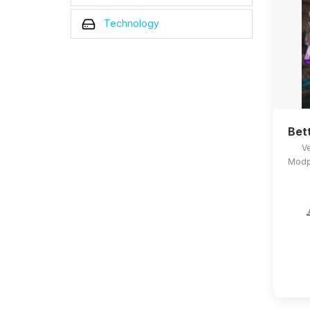
Technology
Bet
Ve
Modpa