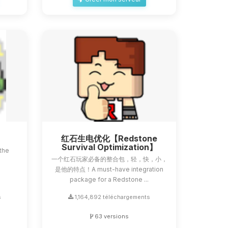
红石生电优化【Redstone
Survival Optimization】
the
一个红石玩家必备的整合包，轻，快，小，
a
是他的特点！A must-have integration
package for a Redstone ...
s
1,164,892 téléchargements
63 versions