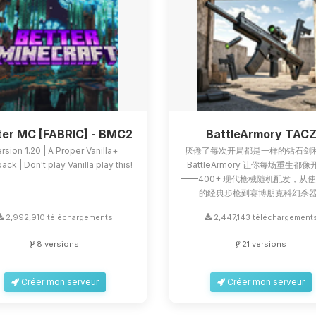
ter MC [FABRIC] - BMC2
BattleArmory TAC
rsion 1.20 | A Proper Vanilla+
厌倦了每次开局都是一样的钻石剑
ck | Don't play Vanilla play this!
BattleArmory 让你每场重生都
——400+ 现代枪械随机配发，从
的经典步枪到赛博朋克科幻杀器.
2,992,910 téléchargements
2,447,143 téléchargement
8 versions
21 versions
Créer mon serveur
Créer mon serveur