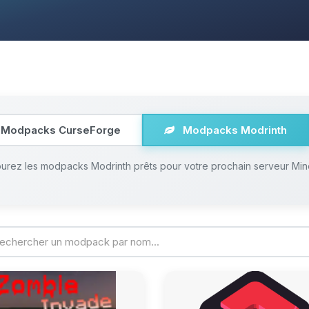
Modpacks CurseForge
Modpacks Modrinth
urez les modpacks Modrinth prêts pour votre prochain serveur Min