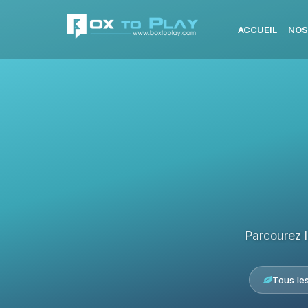
ACCUEIL
NOS
Parcourez 
Tous le